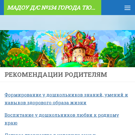
МАДОУ Д/С №134 ГОРОДА ТЮМЕНИ
Skip to content
РЕКОМЕНДАЦИИ РОДИТЕЛЯМ
Формирование у дошкольников знаний, умений и
навыков здорового образа жизни
Воспитание у дошкольников любви к родному
краю