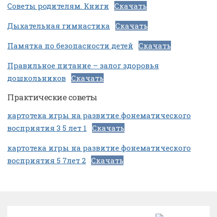
Советы родителям. Книги
Скачать
Дыхательная гимнастика
Скачать
Памятка по безопасности детей
Скачать
Правильное питание – залог здоровья
дошкольников
Скачать
Практические советы
картотека игры на развитие фонематического
восприятия 3 5 лет 1
Скачать
картотека игры на развитие фонематического
восприятия 5 7лет 2
Скачать