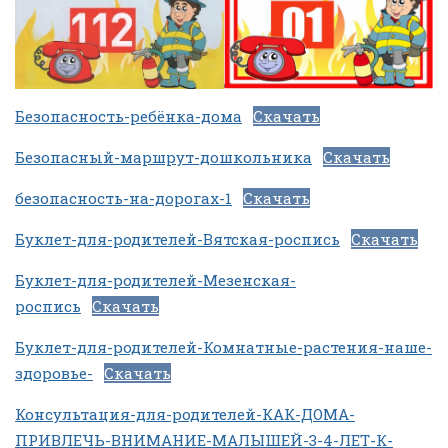
Безопасность-ребёнка-дома
Скачать
Безопасный-маршрут-дошкольника
Скачать
безопасность-на-дорогах-1
Скачать
Буклет-для-родителей-Вятская-роспись
Скачать
Буклет-для-родителей-Мезенская-
роспись
Скачать
Буклет-для-родителей-Комнатные-растения-наше-
здоровье-
Скачать
Консультация-для-родителей-КАК-ДОМА-
ПРИВЛЕЧЬ-ВНИМАНИЕ-МАЛЫШЕЙ-3-4-ЛЕТ-К-