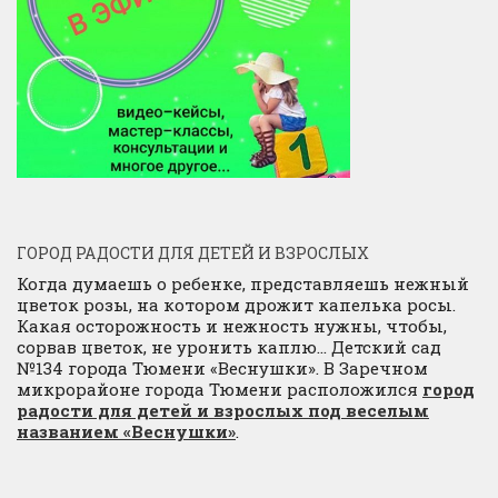
ГОРОД РАДОСТИ ДЛЯ ДЕТЕЙ И ВЗРОСЛЫХ
Когда думаешь о ребенке, представляешь нежный
цветок розы, на котором дрожит капелька росы.
Какая осторожность и нежность нужны, чтобы,
сорвав цветок, не уронить каплю… Детский сад
№134 города Тюмени «Веснушки». В Заречном
микрорайоне города Тюмени расположился
город
радости для детей и взрослых под веселым
названием «Веснушки»
.