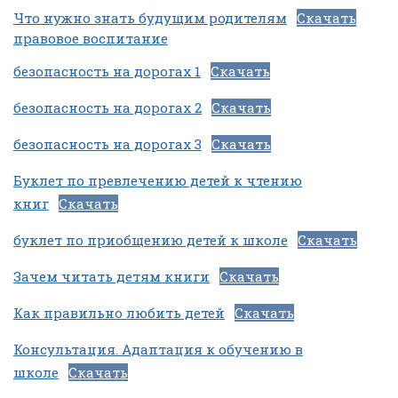
Что нужно знать будущим родителям
Скачать
правовое воспитание
безопасность на дорогах 1
Скачать
безопасность на дорогах 2
Скачать
безопасность на дорогах 3
Скачать
Буклет по превлечению детей к чтению
книг
Скачать
буклет по приобщению детей к школе
Скачать
Зачем читать детям книги
Скачать
Как правильно любить детей
Скачать
Консультация. Адаптация к обучению в
школе
Скачать