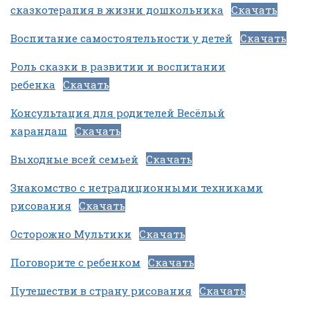
сказкотерапия в жизни дошкольника
Скачать
Воспитание самостоятельности у детей
Скачать
Роль сказки в развитии и воспитании
ребенка
Скачать
Консультация для родителей Весёлый
карандаш
Скачать
Выходные всей семьей
Скачать
Знакомство с нетрадиционными техниками
рисования
Скачать
Осторожно Мультики
Скачать
Поговорите с ребенком
Скачать
Путешестви в страну рисования
Скачать