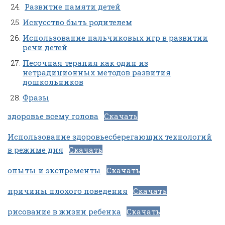
Развитие памяти детей
Искусство быть родителем
Использование пальчиковых игр в развитии
речи детей
Песочная терапия как один из
нетрадиционных методов развития
дошкольников
Фразы
здоровье всему голова
Скачать
Использование здоровьесберегающих технологий
в режиме дня
Скачать
опыты и экспременты
Скачать
причины плохого поведения
Скачать
рисование в жизни ребенка
Скачать