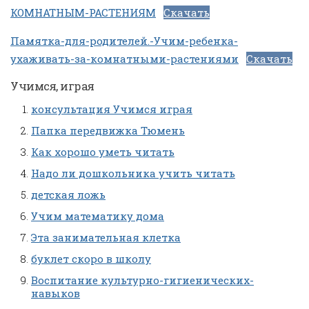
КОМНАТНЫМ-РАСТЕНИЯМ
Скачать
Памятка-для-родителей.-Учим-ребенка-
ухаживать-за-комнатными-растениями
Скачать
Учимся, играя
консультация Учимся играя
Папка передвижка Тюмень
Как хорошо уметь читать
Надо ли дошкольника учить читать
детская ложь
Учим математику дома
Эта занимательная клетка
буклет скоро в школу
Воспитание культурно-гигиенических-
навыков