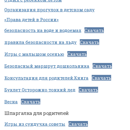
Организация прогулок в детском саду
«Права детей в России»
безопасность на воде и водоемах
Скачать
правила безопасности на льду
Скачать
Игры с малышом осенью
Скачать
Безопасный маршрут дошкольника
Скачать
Консультация для родителей.Книга
Скачать
Буклет Осторожно тонкий лед
Скачать
Весна
Скачать
Шпаргалка для родителей
Игры из сундучка советы
Скачать