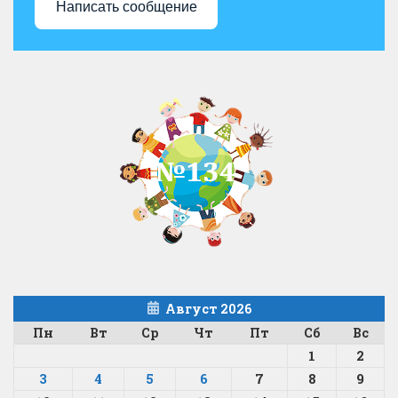
Написать сообщение
Август 2026
Пн
Вт
Ср
Чт
Пт
Сб
Вс
1
2
3
4
5
6
7
8
9