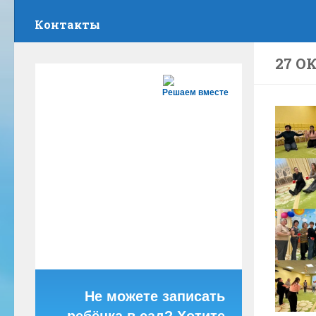
Контакты
27 О
Решаем вместе
Не можете записать