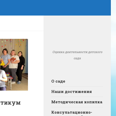
Оценка деятельности детского
сада
О саде
Наши достижения
ктикум
Методическая копилка
Консультационно-