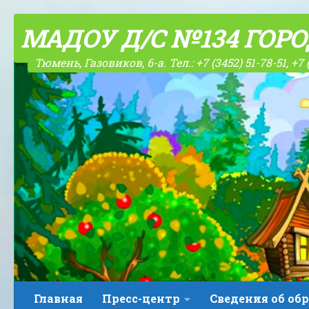
Skip to content
МАДОУ Д/С №134 ГОР
Тюмень, Газовиков, 6-а. Тел.: +7 (3452) 51-78-51, +7 
Главная
Пресс-центр
Сведения об об