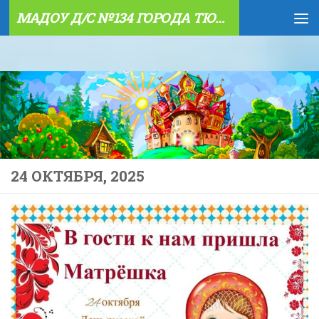
МАДОУ Д/С №134 ГОРОДА ТЮМЕНИ
Skip to content
24 ОКТЯБРЯ, 2025