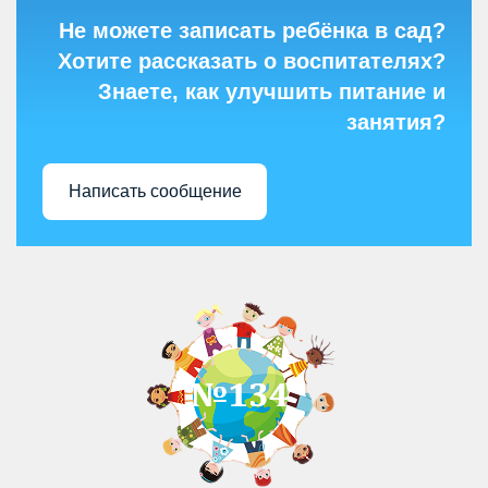
Не можете записать ребёнка в сад?
Хотите рассказать о воспитателях?
Знаете, как улучшить питание и
занятия?
Написать сообщение