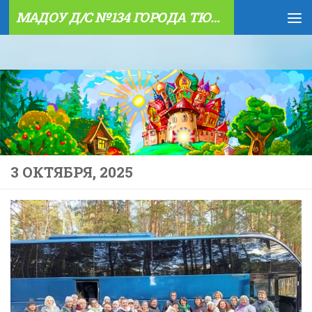
МАДОУ Д/С №134 ГОРОДА ТЮМЕНИ
Skip to content
3 ОКТЯБРЯ, 2025