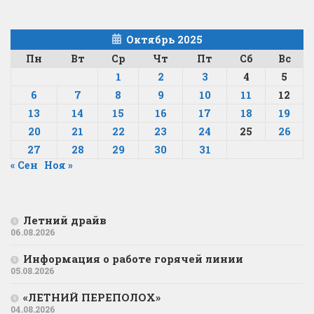
Октябрь 2025
Пн
Вт
Ср
Чт
Пт
Сб
Вс
1
2
3
4
5
6
7
8
9
10
11
12
13
14
15
16
17
18
19
20
21
22
23
24
25
26
27
28
29
30
31
« Сен
Ноя »
Летний драйв
06.08.2026
Информация о работе горячей линии
05.08.2026
«ЛЕТНИЙ ПЕРЕПОЛОХ»
04.08.2026