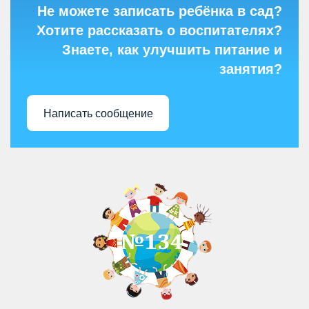
Не можете записать ребёнка в сад?
Хотите рассказать о воспитателях?
Знаете, как улучшить питание и
занятия?
Написать сообщение