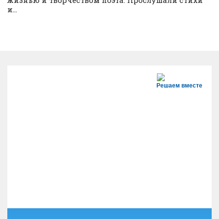
жизнью и творчеством поэта. Прослушали стихи
и...
Решаем вместе