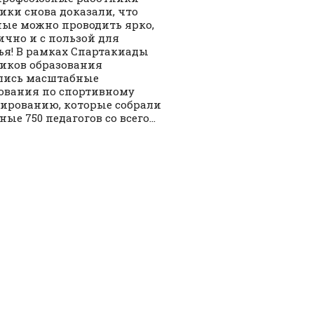
ики снова доказали, что
ые можно проводить ярко,
чно и с пользой для
ья! В рамках Спартакиады
иков образования
лись масштабные
ования по спортивному
ированию, которые собрали
ые 750 педагогов со всего...