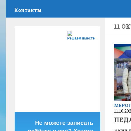
Контакты
11 ОК
Решаем вместе
МЕРО
11.10.20
ПЕДА
Не можете записать
Наши 