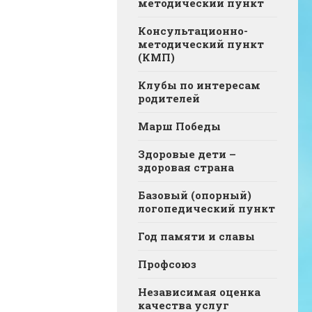
методический пункт
Консультационно-
методический пункт
(КМП)
Клубы по интересам
родителей
Марш Победы
Здоровые дети –
здоровая страна
Базовый (опорный)
логопедический пункт
Год памяти и славы
Профсоюз
Независимая оценка
качества услуг