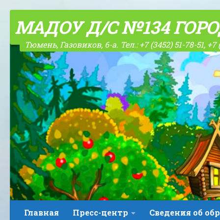
Skip to content
МАДОУ Д/С №134 ГОР
Тюмень, Газовиков, 6-а. Тел.: +7 (3452) 51-78-51, +7 
Главная
Пресс-центр
Сведения об об