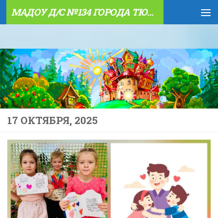
МАДОУ Д/С №134 ГОРОДА ТЮМЕНИ
Skip to content
17 ОКТЯБРЯ, 2025