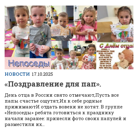
НОВОСТИ
17.10.2025
«Поздравление для пап».
День отца в России свято отмечают,Пусть все
папы счастье ощутят,Их к себе родные
прижимаютИ отдать вовеки не хотят. В группе
«Непоседы» ребята готовиться к празднику
начали заранее: принесли фото своих папулей и
разместили их...