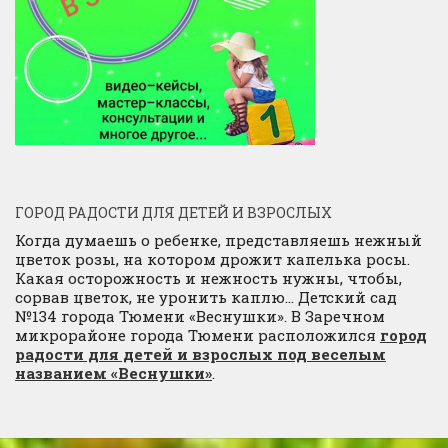
ГОРОД РАДОСТИ ДЛЯ ДЕТЕЙ И ВЗРОСЛЫХ
Когда думаешь о ребенке, представляешь нежный
цветок розы, на котором дрожит капелька росы.
Какая осторожность и нежность нужны, чтобы,
сорвав цветок, не уронить каплю… Детский сад
№134 города Тюмени «Веснушки». В Заречном
микрорайоне города Тюмени расположился
город
радости для детей и взрослых под веселым
названием «Веснушки»
.