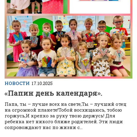
НОВОСТИ
17.10.2025
«Папин день календаря».
Папа, ты – лучше всех на свете,Ты – лучший отец
на огромной планете!Тобой восхищаюсь, тобою
горжусь,И крепко за руку твою держусь! Для
ребенка нет никого ближе родителей. Эти люди
сопровождают нас по жизни с...