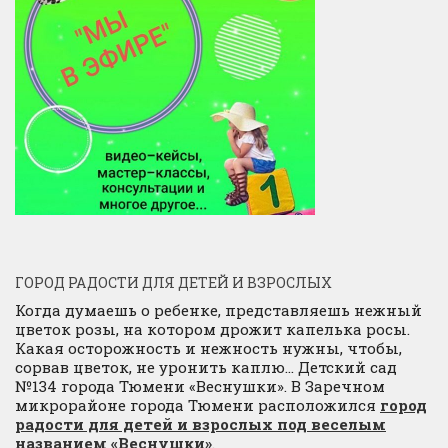
ГОРОД РАДОСТИ ДЛЯ ДЕТЕЙ И ВЗРОСЛЫХ
Когда думаешь о ребенке, представляешь нежный
цветок розы, на котором дрожит капелька росы.
Какая осторожность и нежность нужны, чтобы,
сорвав цветок, не уронить каплю… Детский сад
№134 города Тюмени «Веснушки». В Заречном
микрорайоне города Тюмени расположился
город
радости для детей и взрослых под веселым
названием «Веснушки»
.