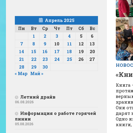
Апрель 2025
Пн
Вт
Ср
Чт
Пт
Сб
Вс
1
2
3
4
5
6
7
8
9
10
11
12
13
14
15
16
17
18
19
20
21
22
23
24
25
26
27
НОВО
28
29
30
«Кни
« Мар
Май »
Книга 
протяж
верны
Летний драйв
хранив
06.08.2026
Они от
дарят 
Информация о работе горячей
Одно и
линии
книги, 
05.08.2026