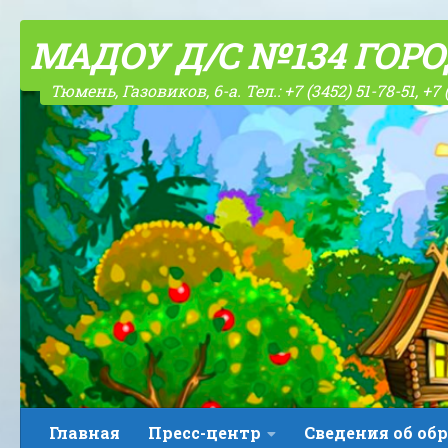
Skip to content
МАДОУ Д/С №134 ГОР
Тюмень, Газовиков, 6-а. Тел.: +7 (3452) 51-78-51, +7 
Главная
Пресс-центр
Сведения об об