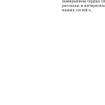
замиранием сердца с
рассказы и интересны
наших гостей о...