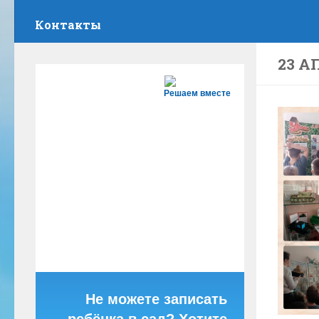
Контакты
23 А
Решаем вместе
Не можете записать