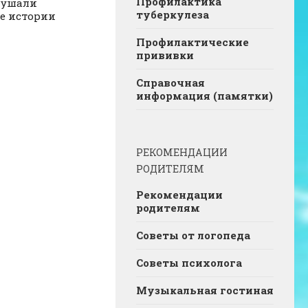
Профилактика
лушали
туберкулеза
е истории
Профилактические
прививки
Справочная
информация (памятки)
РЕКОМЕНДАЦИИ
РОДИТЕЛЯМ
Рекомендации
родителям
Советы от логопеда
Советы психолога
Музыкальная гостиная