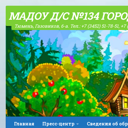
Skip to content
МАДОУ Д/С №134 ГОР
Тюмень, Газовиков, 6-а. Тел.: +7 (3452) 51-78-51, +7 
Главная
Пресс-центр
Сведения об об