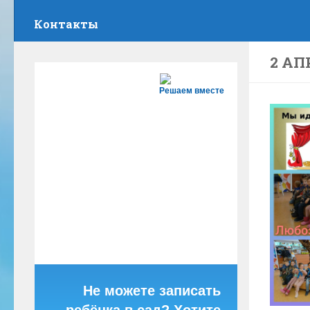
Контакты
2 АП
Решаем вместе
Не можете записать