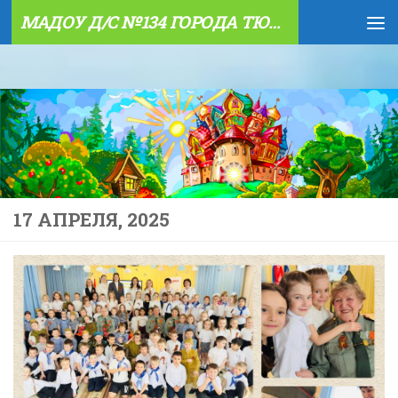
МАДОУ Д/С №134 ГОРОДА ТЮМЕНИ
Skip to content
17 АПРЕЛЯ, 2025