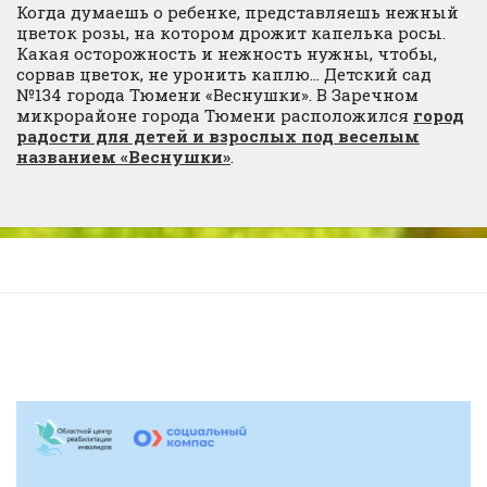
Когда думаешь о ребенке, представляешь нежный
цветок розы, на котором дрожит капелька росы.
Какая осторожность и нежность нужны, чтобы,
сорвав цветок, не уронить каплю… Детский сад
№134 города Тюмени «Веснушки». В Заречном
микрорайоне города Тюмени расположился
город
радости для детей и взрослых под веселым
названием «Веснушки»
.