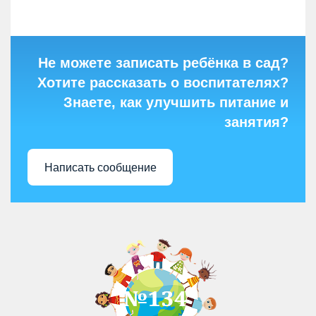
Не можете записать ребёнка в сад?
Хотите рассказать о воспитателях?
Знаете, как улучшить питание и
занятия?
Написать сообщение