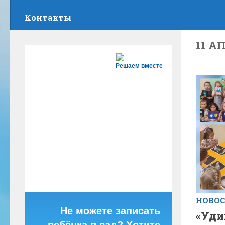
Контакты
11 АП
Решаем вместе
НОВО
Не можете записать
«Уди