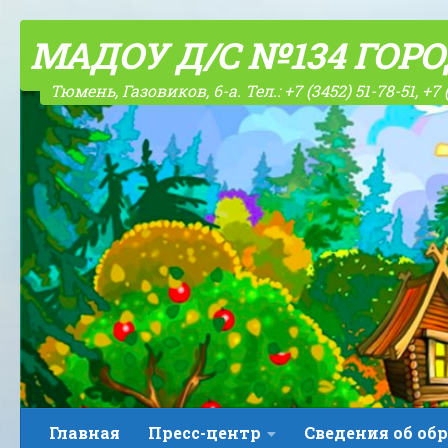
Skip to content
МАДОУ Д/С №134 ГОР
Тюмень, Газовиков, 6-а. Тел.: +7 (3452) 51-78-51, +7 
Главная
Пресс-центр
Сведения об об