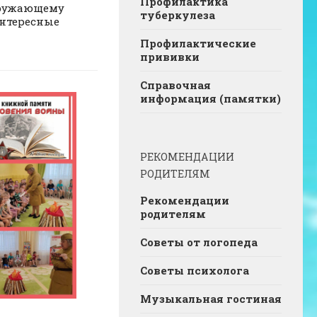
Профилактика
кружающему
туберкулеза
интересные
Профилактические
прививки
Справочная
информация (памятки)
РЕКОМЕНДАЦИИ
РОДИТЕЛЯМ
Рекомендации
родителям
Советы от логопеда
Советы психолога
Музыкальная гостиная