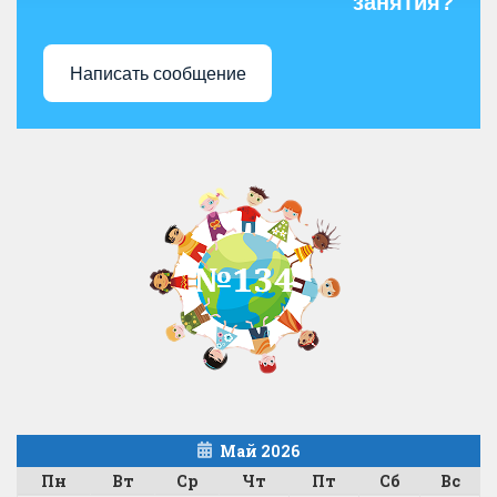
занятия?
Написать сообщение
Май 2026
Пн
Вт
Ср
Чт
Пт
Сб
Вс