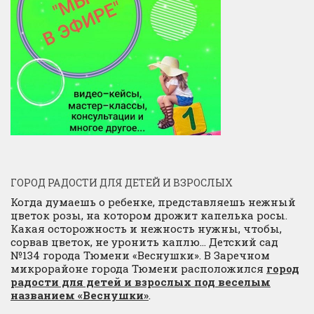
ГОРОД РАДОСТИ ДЛЯ ДЕТЕЙ И ВЗРОСЛЫХ
Когда думаешь о ребенке, представляешь нежный
цветок розы, на котором дрожит капелька росы.
Какая осторожность и нежность нужны, чтобы,
сорвав цветок, не уронить каплю… Детский сад
№134 города Тюмени «Веснушки». В Заречном
микрорайоне города Тюмени расположился
город
радости для детей и взрослых под веселым
названием «Веснушки»
.