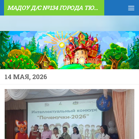
МАДОУ Д/С №134 ГОРОДА ТЮМЕНИ
Skip to content
14 МАЯ, 2026