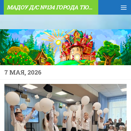
МАДОУ Д/С №134 ГОРОДА ТЮМЕНИ
Skip to content
7 МАЯ, 2026