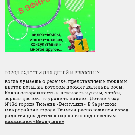
ГОРОД РАДОСТИ ДЛЯ ДЕТЕЙ И ВЗРОСЛЫХ
Когда думаешь о ребенке, представляешь нежный
цветок розы, на котором дрожит капелька росы.
Какая осторожность и нежность нужны, чтобы,
сорвав цветок, не уронить каплю… Детский сад
№134 города Тюмени «Веснушки». В Заречном
микрорайоне города Тюмени расположился
город
радости для детей и взрослых под веселым
названием «Веснушки»
.