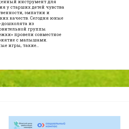
ценный инструмент для
ия у старших детей чувства
твенности, эмпатии и
ких качеств. Сегодня юные
-дошколята из
овительной группы
ежки» провели совместное
иятие с малышами.
ые игры, такие...