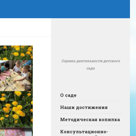
Оценка деятельности детского
сада
О саде
Наши достижения
Методическая копилка
Консультационно-