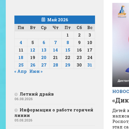
Май 2026
Пн
Вт
Ср
Чт
Пт
Сб
Вс
1
2
3
4
5
6
7
8
9
10
11
12
13
14
15
16
17
18
19
20
21
22
23
24
25
26
27
28
29
30
31
« Апр
Июн »
НОВО
Летний драйв
«Дик
06.08.2026
Информация о работе горячей
Детей 
линии
написа
05.08.2026
Роспот
этап с