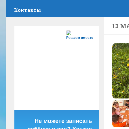
Контакты
13 МА
Решаем вместе
Не можете записать