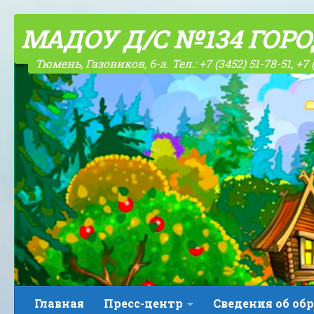
Skip to content
МАДОУ Д/С №134 ГОР
Тюмень, Газовиков, 6-а. Тел.: +7 (3452) 51-78-51, +7 
Главная
Пресс-центр
Сведения об об