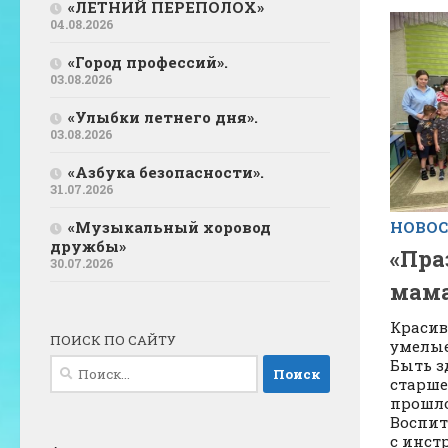
«ЛЕТНИЙ ПЕРЕПОЛОХ»
04.08.2026
«Город профессий».
03.08.2026
«Улыбки летнего дня».
03.08.2026
«Азбука безопасности».
31.07.2026
«Музыкальный хоровод
НОВО
дружбы»
«Пра
30.07.2026
мама
Красив
ПОИСК ПО САЙТУ
умелые
Найти:
Быть з
старше
прошло
Воспит
с инст