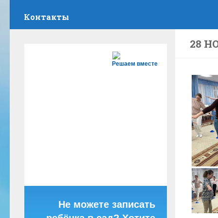
Контакты
28 Н
Решаем вместе
Не можете записать