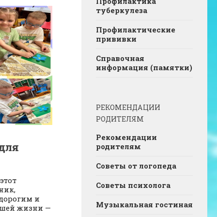
Профилактика
туберкулеза
Профилактические
прививки
Справочная
информация (памятки)
РЕКОМЕНДАЦИИ
РОДИТЕЛЯМ
Рекомендации
для
родителям
Советы от логопеда
этот
Советы психолога
ник,
дорогим и
Музыкальная гостиная
шей жизни —