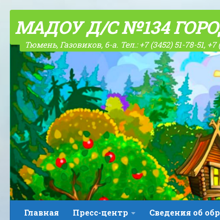
Skip to content
МАДОУ Д/С №134 ГОР
Тюмень, Газовиков, 6-а. Тел.: +7 (3452) 51-78-51, +7 
Главная
Пресс-центр
Сведения об об