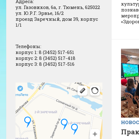
Адреса:
культу
ул. Газовиков, 6а, г. Тюмень, 625022
познав
ул. Ю.Р.Г. Эрвье, 16/2
меропр
проезд Заречный, дом 39, корпус
«Здоров
1/1
Телефоны:
корпус 1: 8 (3452) 517-651
корпус 2: 8 (3452) 517-418
корпус 3: 8 (3452) 517-516
НОВО
Прак