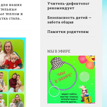
Учитель-дефектолог
 для наших
рекомендует
ительные
ые теплом и
Безопасность детей —
ка стала...
забота общая
Памятки родителям
МЫ В ЭФИРЕ