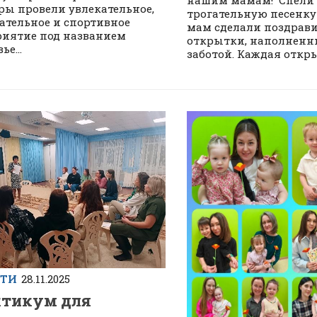
ры провели увлекательное,
трогательную песенку
ательное и спортивное
мам сделали поздрав
иятие под названием
открытки, наполненн
ье...
заботой. Каждая открыт
СТИ
28.11.2025
тикум для