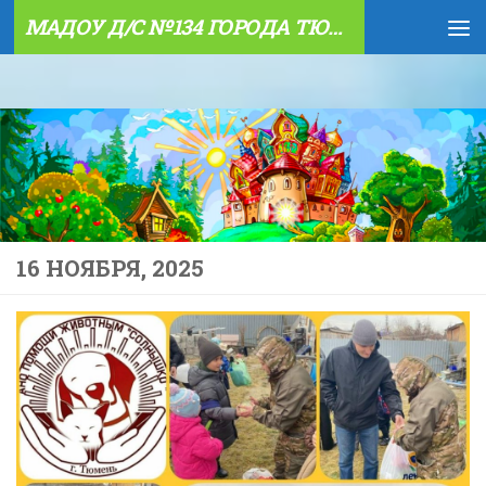
МАДОУ Д/С №134 ГОРОДА ТЮМЕНИ
Skip to content
16 НОЯБРЯ, 2025