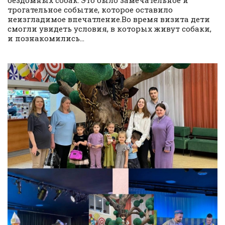
бездомных собак. Это было замечательное и
трогательное событие, которое оставило
неизгладимое впечатление.Во время визита дети
смогли увидеть условия, в которых живут собаки,
и познакомились...