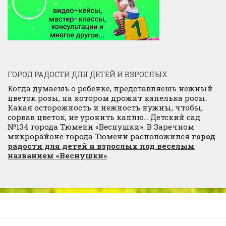
ГОРОД РАДОСТИ ДЛЯ ДЕТЕЙ И ВЗРОСЛЫХ
Когда думаешь о ребенке, представляешь нежный
цветок розы, на котором дрожит капелька росы.
Какая осторожность и нежность нужны, чтобы,
сорвав цветок, не уронить каплю… Детский сад
№134 города Тюмени «Веснушки». В Заречном
микрорайоне города Тюмени расположился
город
радости для детей и взрослых под веселым
названием «Веснушки»
.