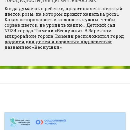
ГОРОД РАДОСТИ ДЛЯ ДЕТЕЙ И ВЗРОСЛЫХ
Когда думаешь о ребенке, представляешь нежный
цветок розы, на котором дрожит капелька росы.
Какая осторожность и нежность нужны, чтобы,
сорвав цветок, не уронить каплю… Детский сад
№134 города Тюмени «Веснушки». В Заречном
микрорайоне города Тюмени расположился
город
радости для детей и взрослых под веселым
названием «Веснушки»
.