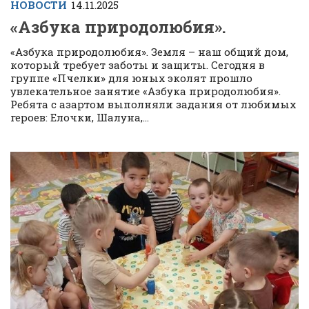
НОВОСТИ
14.11.2025
«Азбука природолюбия».
«Азбука природолюбия». Земля – наш общий дом,
который требует заботы и защиты. Сегодня в
группе «Пчелки» для юных эколят прошло
увлекательное занятие «Азбука природолюбия».
Ребята с азартом выполняли задания от любимых
героев: Елочки, Шалуна,...