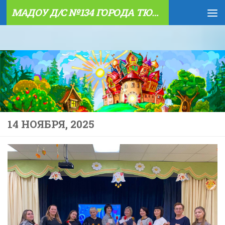
МАДОУ Д/С №134 ГОРОДА ТЮМЕНИ
Skip to content
14 НОЯБРЯ, 2025