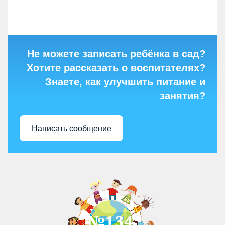
Не можете записать ребёнка в сад?
Хотите рассказать о воспитателях?
Знаете, как улучшить питание и
занятия?
Написать сообщение