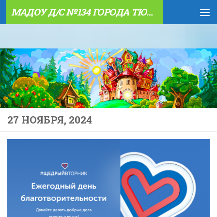
МАДОУ Д/С №134 ГОРОДА ТЮМЕНИ
Skip to content
27 НОЯБРЯ, 2024