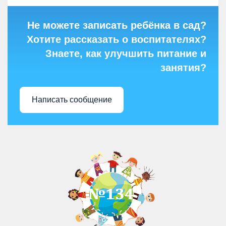
Не можете записать ребёнка в сад?
Хотите рассказать о воспитателях?
Знаете, как улучшить питание и
занятия?
Написать сообщение