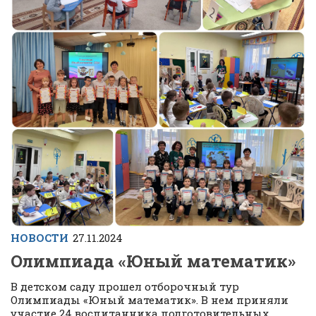
НОВОСТИ
27.11.2024
Олимпиада «Юный математик»
В детском саду прошел отборочный тур
Олимпиады «Юный математик». В нем приняли
участие 24 воспитанника подготовительных