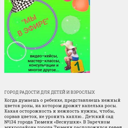
ГОРОД РАДОСТИ ДЛЯ ДЕТЕЙ И ВЗРОСЛЫХ
Когда думаешь о ребенке, представляешь нежный
цветок розы, на котором дрожит капелька росы.
Какая осторожность и нежность нужны, чтобы,
сорвав цветок, не уронить каплю… Детский сад
№134 города Тюмени «Веснушки». В Заречном
микрорайоне города Тюмени расположился
город