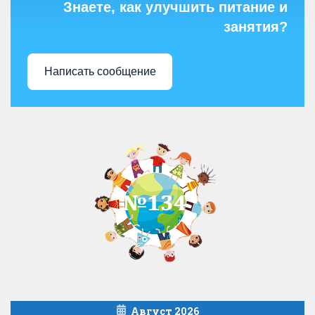
Знаете, как улучшить питание и
занятия?
Написать сообщение
Август 2026