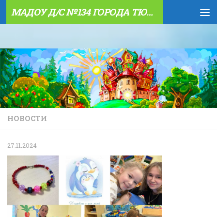
МАДОУ Д/С №134 ГОРОДА ТЮМЕНИ
Skip to content
НОВОСТИ
27.11.2024