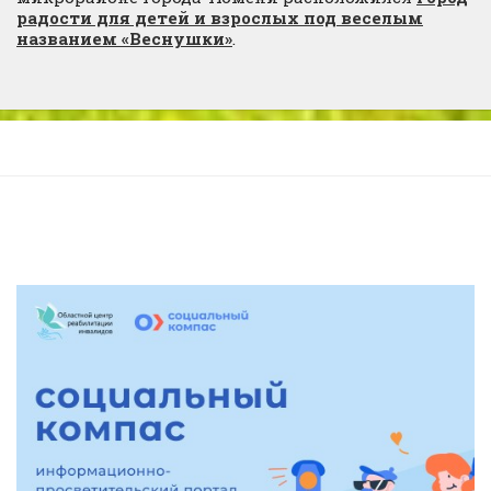
радости для детей и взрослых под веселым
названием «Веснушки»
.