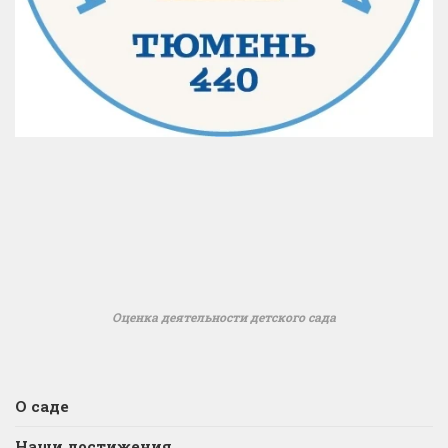
Оценка деятельности детского сада
О саде
Наши достижения