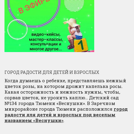
ГОРОД РАДОСТИ ДЛЯ ДЕТЕЙ И ВЗРОСЛЫХ
Когда думаешь о ребенке, представляешь нежный
цветок розы, на котором дрожит капелька росы.
Какая осторожность и нежность нужны, чтобы,
сорвав цветок, не уронить каплю… Детский сад
№134 города Тюмени «Веснушки». В Заречном
микрорайоне города Тюмени расположился
город
радости для детей и взрослых под веселым
названием «Веснушки»
.