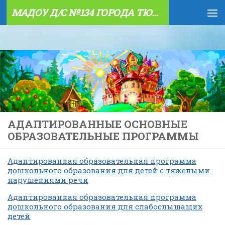
МАДОУ Д/С №134 ГОРОДА ТЮМЕНИ
Skip to content
АДАПТИРОВАННЫЕ ОСНОВНЫЕ
ОБРАЗОВАТЕЛЬНЫЕ ПРОГРАММЫ
Адаптированная образовательная программа
дошкольного образования для детей с тяжелыми
нарушениями речи
Адаптированная образовательная программа
дошкольного образования для слабослышащих
детей