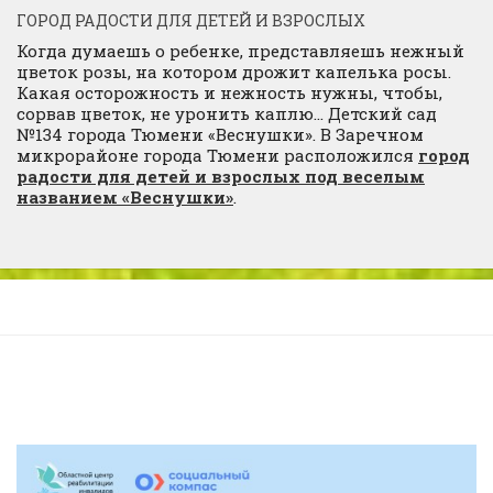
ГОРОД РАДОСТИ ДЛЯ ДЕТЕЙ И ВЗРОСЛЫХ
Когда думаешь о ребенке, представляешь нежный
цветок розы, на котором дрожит капелька росы.
Какая осторожность и нежность нужны, чтобы,
сорвав цветок, не уронить каплю… Детский сад
№134 города Тюмени «Веснушки». В Заречном
микрорайоне города Тюмени расположился
город
радости для детей и взрослых под веселым
названием «Веснушки»
.