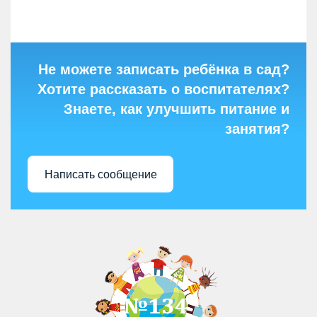
Не можете записать ребёнка в сад?
Хотите рассказать о воспитателях?
Знаете, как улучшить питание и
занятия?
Написать сообщение