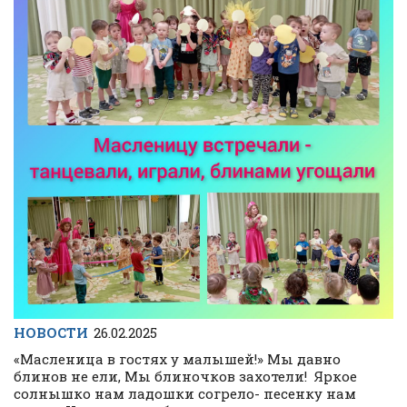
НОВОСТИ
26.02.2025
«Масленица в гостях у малышей!» Мы давно
блинов не ели, Мы блиночков захотели! Яркое
солнышко нам ладошки согрело- песенку нам