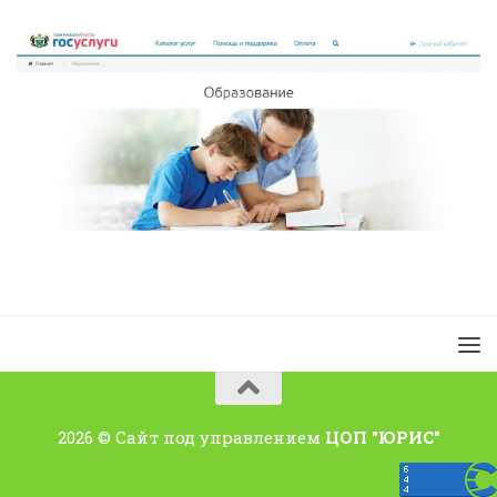
2026 © Сайт под управлением
ЦОП "ЮРИС"