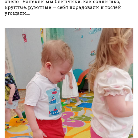
спело. Напекли мы блинчики, как солнышко,
круглые, румяные — себя порадовали и гостей
угощали....