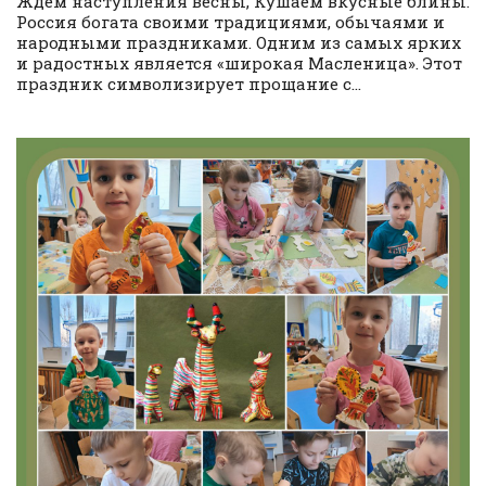
Ждем наступления весны, Кушаем вкусные блины.
Россия богата своими традициями, обычаями и
народными праздниками. Одним из самых ярких
и радостных является «широкая Масленица». Этот
праздник символизирует прощание с...