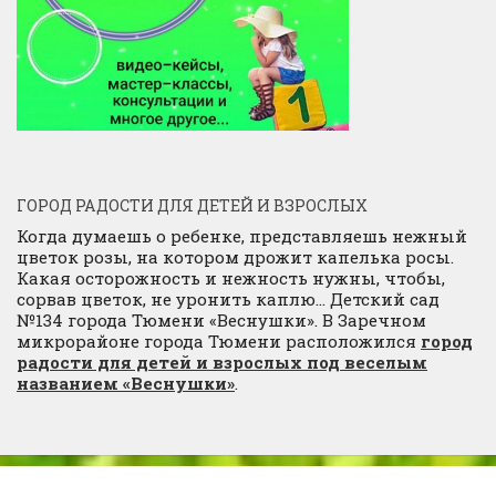
ГОРОД РАДОСТИ ДЛЯ ДЕТЕЙ И ВЗРОСЛЫХ
Когда думаешь о ребенке, представляешь нежный
цветок розы, на котором дрожит капелька росы.
Какая осторожность и нежность нужны, чтобы,
сорвав цветок, не уронить каплю… Детский сад
№134 города Тюмени «Веснушки». В Заречном
микрорайоне города Тюмени расположился
город
радости для детей и взрослых под веселым
названием «Веснушки»
.