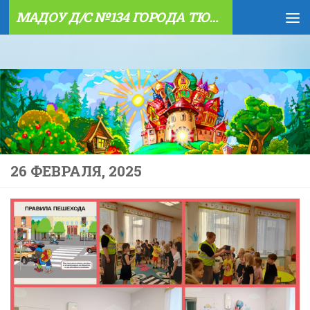
МАДОУ Д/С №134 ГОРОДА ТЮМЕНИ
Skip to content
26 ФЕВРАЛЯ, 2025