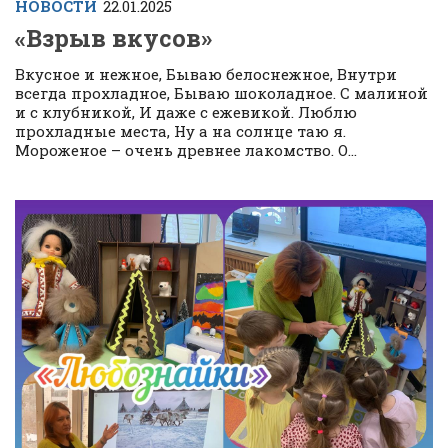
НОВОСТИ
22.01.2025
«Взрыв вкусов»
Вкусное и нежное, ​Бываю белоснежное, ​Внутри
всегда прохладное, ​Бываю шоколадное. ​С малиной
и с клубникой, И даже с ежевикой. Люблю
прохладные места, Ну а на солнце таю я.
Мороженое – очень древнее лакомство. О...