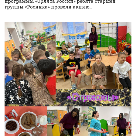
программы «Орлята России» ребята старшей
группы «Росинка» провели акцию...