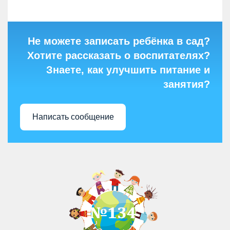
Не можете записать ребёнка в сад?
Хотите рассказать о воспитателях?
Знаете, как улучшить питание и
занятия?
Написать сообщение