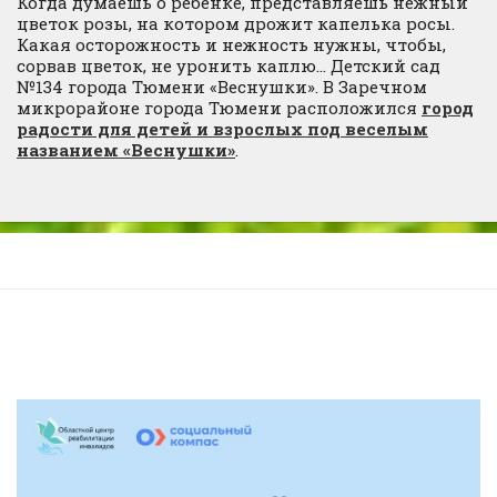
Когда думаешь о ребенке, представляешь нежный
цветок розы, на котором дрожит капелька росы.
Какая осторожность и нежность нужны, чтобы,
сорвав цветок, не уронить каплю… Детский сад
№134 города Тюмени «Веснушки». В Заречном
микрорайоне города Тюмени расположился
город
радости для детей и взрослых под веселым
названием «Веснушки»
.