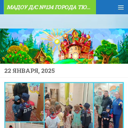
МАДОУ Д/С №134 ГОРОДА ТЮМЕНИ
Skip to content
22 ЯНВАРЯ, 2025