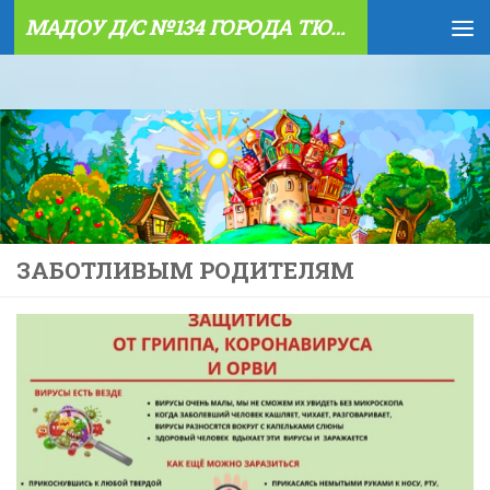
МАДОУ Д/С №134 ГОРОДА ТЮМЕНИ
Skip to content
ЗАБОТЛИВЫМ РОДИТЕЛЯМ