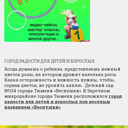
ГОРОД РАДОСТИ ДЛЯ ДЕТЕЙ И ВЗРОСЛЫХ
Когда думаешь о ребенке, представляешь нежный
цветок розы, на котором дрожит капелька росы.
Какая осторожность и нежность нужны, чтобы,
сорвав цветок, не уронить каплю… Детский сад
№134 города Тюмени «Веснушки». В Заречном
микрорайоне города Тюмени расположился
город
радости для детей и взрослых под веселым
названием «Веснушки»
.