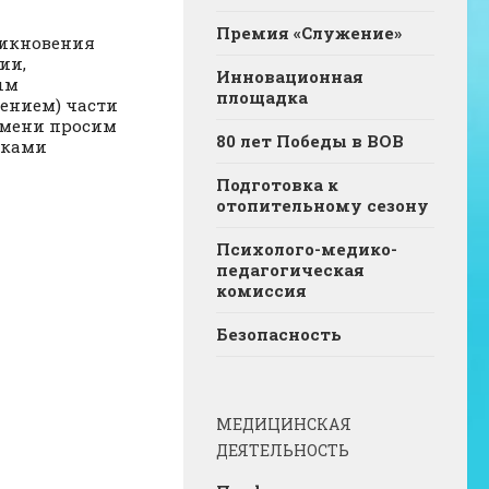
Премия «Служение»
никновения
ии,
Инновационная
ым
площадка
ением) части
юмени просим
80 лет Победы в ВОВ
тками
Подготовка к
отопительному сезону
Психолого-медико-
педагогическая
комиссия
Безопасность
МЕДИЦИНСКАЯ
ДЕЯТЕЛЬНОСТЬ