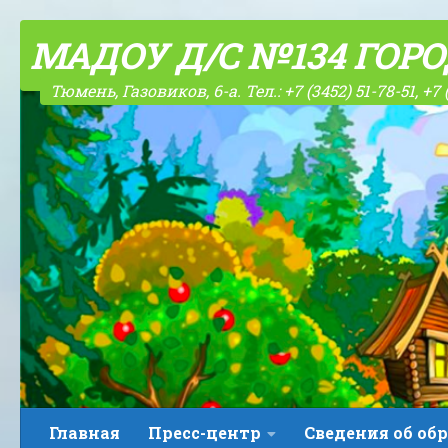
Skip to content
МАДОУ Д/С №134 ГОР
Тюмень, Газовиков, 6-а. Тел.: +7 (3452) 51-78-51, +7 
Главная
Пресс-центр
Сведения об об