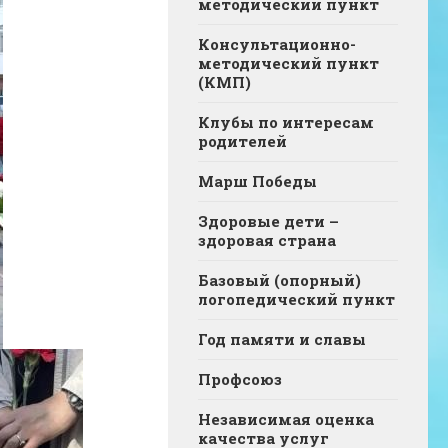
методический пункт
Консультационно-
методический пункт
(КМП)
Клубы по интересам
родителей
Марш Победы
Здоровые дети –
здоровая страна
Базовый (опорный)
логопедический пункт
Год памяти и славы
Профсоюз
Независимая оценка
качества услуг