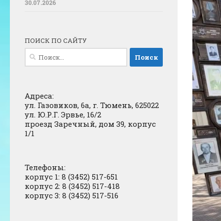
30.07.2026
ПОИСК ПО САЙТУ
Найти:
Адреса:
ул. Газовиков, 6а, г. Тюмень, 625022
ул. Ю.Р.Г. Эрвье, 16/2
проезд Заречный, дом 39, корпус
1/1
Телефоны:
корпус 1: 8 (3452) 517-651
корпус 2: 8 (3452) 517-418
корпус 3: 8 (3452) 517-516