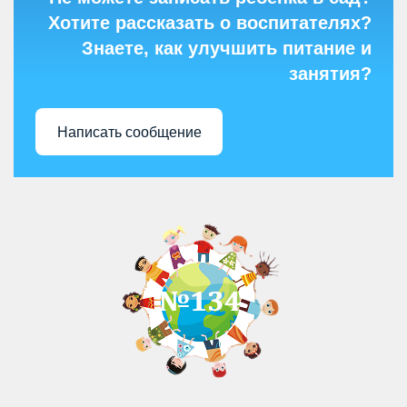
Хотите рассказать о воспитателях?
Знаете, как улучшить питание и
занятия?
Написать сообщение