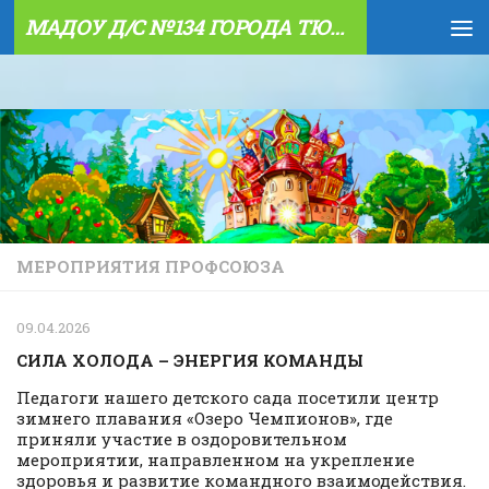
МАДОУ Д/С №134 ГОРОДА ТЮМЕНИ
Skip to content
МЕРОПРИЯТИЯ ПРОФСОЮЗА
09.04.2026
СИЛА ХОЛОДА – ЭНЕРГИЯ КОМАНДЫ
Педагоги нашего детского сада посетили центр
зимнего плавания «Озеро Чемпионов», где
приняли участие в оздоровительном
мероприятии, направленном на укрепление
здоровья и развитие командного взаимодействия.