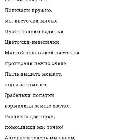
Поливали дружно,
мы цветочки милые.
Пусть попьют водички
Цветочки-невелички.
Мягкой тряпочкой листочки
протирали нежно очень,
Пыль дышать мешает,
поры закрывает.
Грабельки, лопатки
взрыхлили землю хватко.
Расцвели цветочки,
помощники мы точно!
Алгоритм теперь мы знаем,