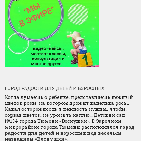
ГОРОД РАДОСТИ ДЛЯ ДЕТЕЙ И ВЗРОСЛЫХ
Когда думаешь о ребенке, представляешь нежный
цветок розы, на котором дрожит капелька росы.
Какая осторожность и нежность нужны, чтобы,
сорвав цветок, не уронить каплю… Детский сад
№134 города Тюмени «Веснушки». В Заречном
микрорайоне города Тюмени расположился
город
радости для детей и взрослых под веселым
названием «Веснушки»
.