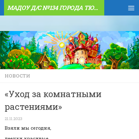
МАДОУ Д/С №134 ГОРОДА ТЮМЕНИ
Skip to content
НОВОСТИ
«Уход за комнатными
растениями»
21.11.2023
Взяли мы сегодня,
леечки красивые.