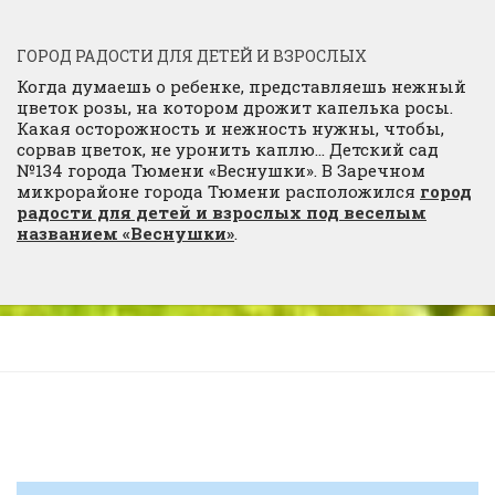
ГОРОД РАДОСТИ ДЛЯ ДЕТЕЙ И ВЗРОСЛЫХ
Когда думаешь о ребенке, представляешь нежный
цветок розы, на котором дрожит капелька росы.
Какая осторожность и нежность нужны, чтобы,
сорвав цветок, не уронить каплю… Детский сад
№134 города Тюмени «Веснушки». В Заречном
микрорайоне города Тюмени расположился
город
радости для детей и взрослых под веселым
названием «Веснушки»
.