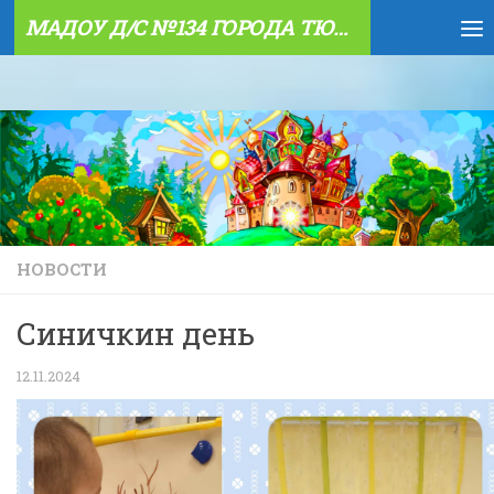
МАДОУ Д/С №134 ГОРОДА ТЮМЕНИ
Skip to content
НОВОСТИ
Синичкин день
12.11.2024