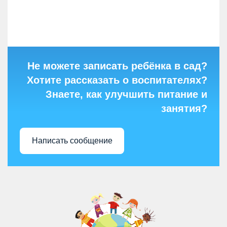
Не можете записать ребёнка в сад?
Хотите рассказать о воспитателях?
Знаете, как улучшить питание и
занятия?
Написать сообщение