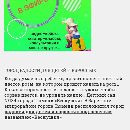
ГОРОД РАДОСТИ ДЛЯ ДЕТЕЙ И ВЗРОСЛЫХ
Когда думаешь о ребенке, представляешь нежный
цветок розы, на котором дрожит капелька росы.
Какая осторожность и нежность нужны, чтобы,
сорвав цветок, не уронить каплю… Детский сад
№134 города Тюмени «Веснушки». В Заречном
микрорайоне города Тюмени расположился
город
радости для детей и взрослых под веселым
названием «Веснушки»
.