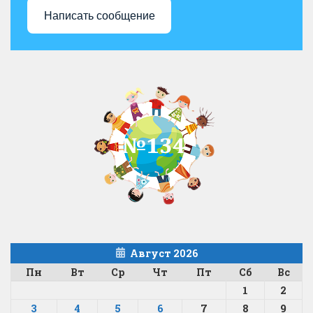
Написать сообщение
Август 2026
Пн
Вт
Ср
Чт
Пт
Сб
Вс
1
2
3
4
5
6
7
8
9