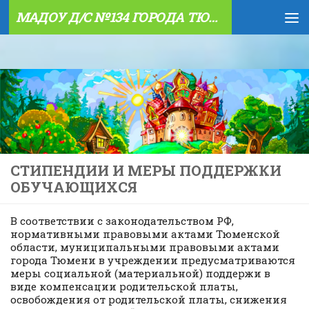
МАДОУ Д/С №134 ГОРОДА ТЮМЕНИ
Skip to content
СТИПЕНДИИ И МЕРЫ ПОДДЕРЖКИ
ОБУЧАЮЩИХСЯ
В соответствии с законодательством РФ,
нормативными правовыми актами Тюменской
области, муниципальными правовыми актами
города Тюмени в учреждении предусматриваются
меры социальной (материальной) поддержи в
виде компенсации родительской платы,
освобождения от родительской платы, снижения