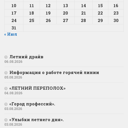
10
11
12
13
14
15
16
17
18
19
20
21
22
23
24
25
26
27
28
29
30
31
« Июл
Летний драйв
06.08.2026
Информация о работе горячей линии
05.08.2026
«ЛЕТНИЙ ПЕРЕПОЛОХ»
04.08.2026
«Город профессий».
03.08.2026
«Улыбки летнего дня».
03.08.2026