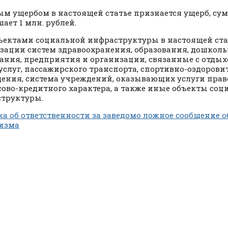
м ущербом в настоящей статье признается ущерб, сум
ает 1 млн. рублей.
ъектами социальной инфраструктуры в настоящей ст
зации систем здравоохранения, образования, дошколь
ания, предприятия и организации, связанные с отдых
услуг, пассажирского транспорта, спортивно-оздоров
ения, система учреждений, оказывающих услуги прав
ово-кредитного характера, а также иные объекты соц
труктуры.
а об ответственности за заведомо ложное сообщение о
изма