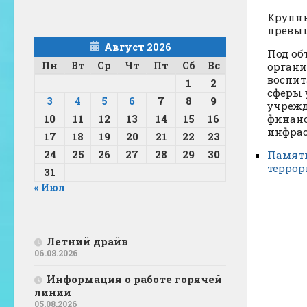
Крупны
превыш
Август 2026
Под об
Пн
Вт
Ср
Чт
Пт
Сб
Вс
органи
воспит
1
2
сферы 
3
4
5
6
7
8
9
учрежд
10
11
12
13
14
15
16
финанс
инфрас
17
18
19
20
21
22
23
24
25
26
27
28
29
30
Памятк
террор
31
« Июл
Летний драйв
06.08.2026
Информация о работе горячей
линии
05.08.2026