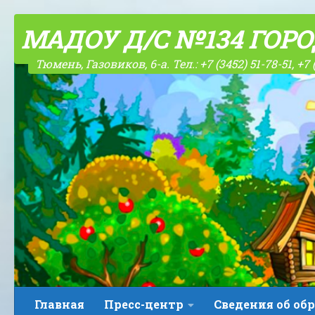
Skip to content
МАДОУ Д/С №134 ГОР
Тюмень, Газовиков, 6-а. Тел.: +7 (3452) 51-78-51, +7 
Главная
Пресс-центр
Сведения об об