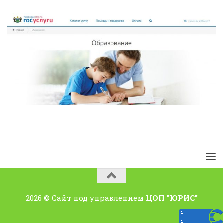
2026 © Сайт под управлением
ЦОП "ЮРИС"