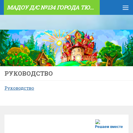
МАДОУ Д/С №134 ГОРОДА ТЮМЕНИ
Skip to content
РУКОВОДСТВО
Руководство
Решаем вместе