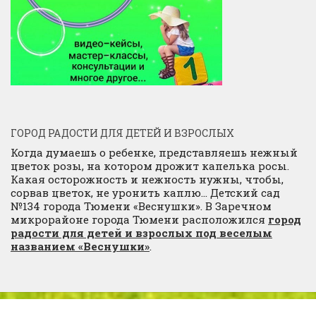
ГОРОД РАДОСТИ ДЛЯ ДЕТЕЙ И ВЗРОСЛЫХ
Когда думаешь о ребенке, представляешь нежный
цветок розы, на котором дрожит капелька росы.
Какая осторожность и нежность нужны, чтобы,
сорвав цветок, не уронить каплю… Детский сад
№134 города Тюмени «Веснушки». В Заречном
микрорайоне города Тюмени расположился
город
радости для детей и взрослых под веселым
названием «Веснушки»
.