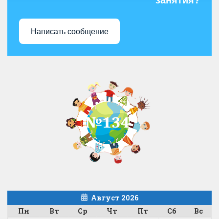
занятия?
Написать сообщение
Август 2026
Пн
Вт
Ср
Чт
Пт
Сб
Вс