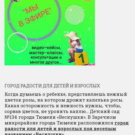
ГОРОД РАДОСТИ ДЛЯ ДЕТЕЙ И ВЗРОСЛЫХ
Когда думаешь о ребенке, представляешь нежный
цветок розы, на котором дрожит капелька росы.
Какая осторожность и нежность нужны, чтобы,
сорвав цветок, не уронить каплю… Детский сад
№134 города Тюмени «Веснушки». В Заречном
микрорайоне города Тюмени расположился
город
радости для детей и взрослых под веселым
названием «Веснушки»
.