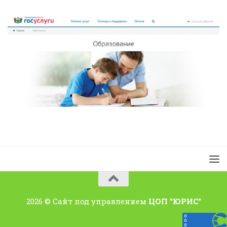
2026 © Сайт под управлением
ЦОП "ЮРИС"