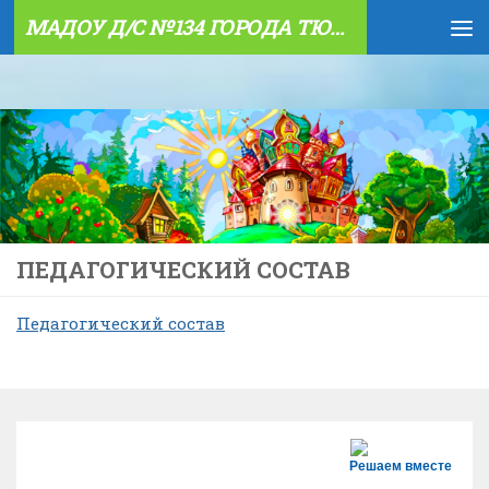
МАДОУ Д/С №134 ГОРОДА ТЮМЕНИ
Skip to content
ПЕДАГОГИЧЕСКИЙ СОСТАВ
Педагогический состав
Решаем вместе