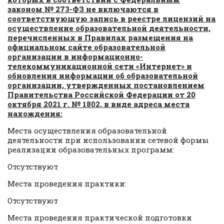
законом № 273-ФЗ не включаются в
соответствующую запись в реестре лицензий на
осуществление образовательной деятельности,
перечисленных в Правилах размещения на
официальном сайте образовательной
организации в информационно-
телекоммуникационной сети «Интернет» и
обновления информации об образовательной
организации, утвержденных постановлением
Правительства Российской Федерации от 20
октября 2021 г. № 1802, в виде адреса места
нахождения:
Места осуществления образовательной
деятельности при использовании сетевой формы
реализации образовательных программ:
Отсутствуют
Места проведения практики:
Отсутствуют
Места проведения практической подготовки