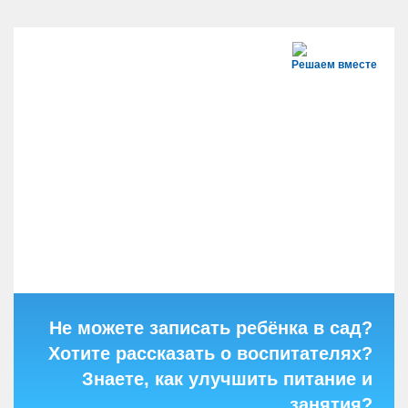
Решаем вместе
Не можете записать ребёнка в сад?
Хотите рассказать о воспитателях?
Знаете, как улучшить питание и
занятия?