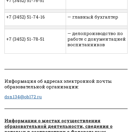
+7 (3452) 51-76-51
+7 (3452) 51-74-16
— главный бухгалтер
— делопроизводство по
+7 (3452) 51-78-51
работе с документацией
воспитанников
Информация об адресах электронной почты
образовательной организации:
dsn134@obl72.ru
Информация о местах осуществления
образовательной деятельности, сведения о
которых в соответствии с Федеральным