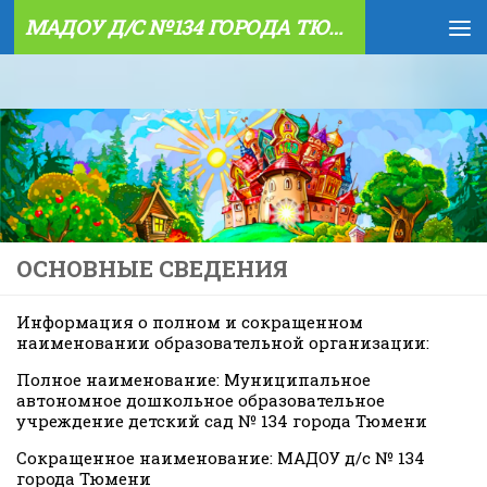
МАДОУ Д/С №134 ГОРОДА ТЮМЕНИ
Skip to content
ОСНОВНЫЕ СВЕДЕНИЯ
Информация о полном и сокращенном
наименовании образовательной организации:
Полное наименование:
Муниципальное
автономное дошкольное образовательное
учреждение детский сад № 134 города Тюмени
Сокращенное наименование:
МАДОУ д/с № 134
города Тюмени