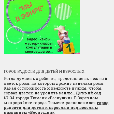
ГОРОД РАДОСТИ ДЛЯ ДЕТЕЙ И ВЗРОСЛЫХ
Когда думаешь о ребенке, представляешь нежный
цветок розы, на котором дрожит капелька росы.
Какая осторожность и нежность нужны, чтобы,
сорвав цветок, не уронить каплю… Детский сад
№134 города Тюмени «Веснушки». В Заречном
микрорайоне города Тюмени расположился
город
радости для детей и взрослых под веселым
названием «Веснушки»
.