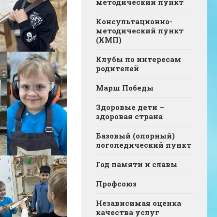
методический пункт
Консультационно-
методический пункт
(КМП)
Клубы по интересам
родителей
Марш Победы
Здоровые дети –
здоровая страна
Базовый (опорный)
логопедический пункт
Год памяти и славы
Профсоюз
Независимая оценка
качества услуг