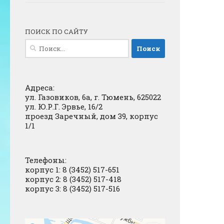
ПОИСК ПО САЙТУ
Найти:
Адреса:
ул. Газовиков, 6а, г. Тюмень, 625022
ул. Ю.Р.Г. Эрвье, 16/2
проезд Заречный, дом 39, корпус
1/1
Телефоны:
корпус 1: 8 (3452) 517-651
корпус 2: 8 (3452) 517-418
корпус 3: 8 (3452) 517-516