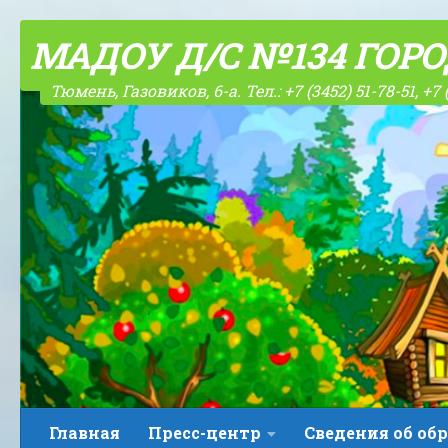
Skip to content
МАДОУ Д/С №134 ГОР
Тюмень, Газовиков, 6-а. Тел.: +7 (3452) 51-78-51, +7 
Главная
Пресс-центр
Сведения об об