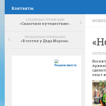
Контакты
СЛЕДУЮЩАЯ ПУБЛИКАЦИЯ
НОВО
«Сказочное путешествие».
ПРЕДЫДУЩАЯ ПУБЛИКАЦИЯ
«Н
«В гостях у Деда Мороза».
ОПУБЛ
Воспит
принял
Решаем вместе
сделат
опыт и