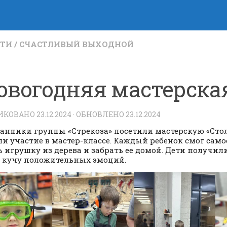
СТИ
/
СЧАСТЛИВЫЙ ВЫХОДНОЙ
овогодняя мастерская
ИКОВАНО
23.12.2024
· ОБНОВЛЕНО
23.12.2024
анники группы «Стрекоза» посетили мастерскую «Сто
и участие в мастер-классе. Каждый ребенок смог сам
ь игрушку из дерева и забрать ее домой. Дети получи
 кучу положительных эмоций.