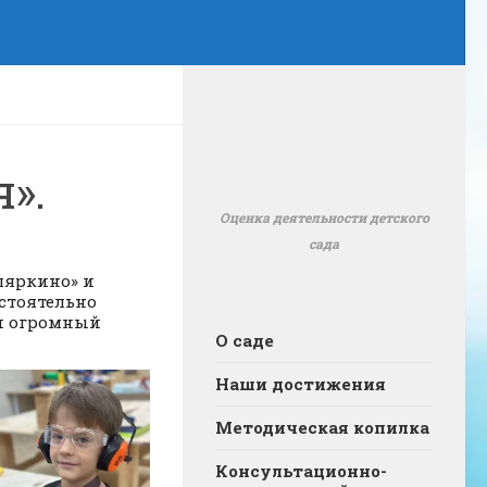
».
Оценка деятельности детского
сада
ляркино» и
остоятельно
ли огромный
О саде
Наши достижения
Методическая копилка
Консультационно-