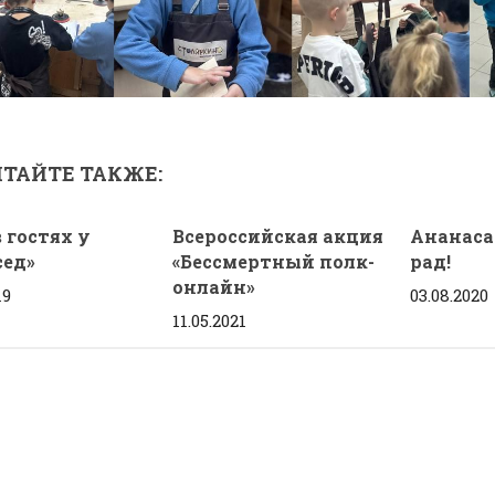
ТАЙТЕ ТАКЖЕ:
 гостях у
Всероссийская акция
Ананас
сед»
«Бессмертный полк-
рад!
онлайн»
19
03.08.2020
11.05.2021