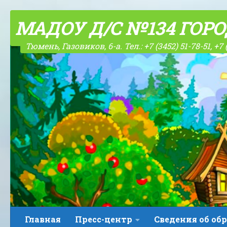
Skip to content
МАДОУ Д/С №134 ГОР
Тюмень, Газовиков, 6-а. Тел.: +7 (3452) 51-78-51, +7 
Главная
Пресс-центр
Сведения об об