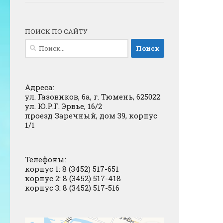
ПОИСК ПО САЙТУ
Найти:
Адреса:
ул. Газовиков, 6а, г. Тюмень, 625022
ул. Ю.Р.Г. Эрвье, 16/2
проезд Заречный, дом 39, корпус
1/1
Телефоны:
корпус 1: 8 (3452) 517-651
корпус 2: 8 (3452) 517-418
корпус 3: 8 (3452) 517-516