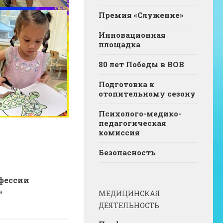
Премия «Служение»
Инновационная
площадка
80 лет Победы в ВОВ
Подготовка к
отопительному сезону
Психолого-медико-
педагогическая
комиссия
Безопасность
офессии
»
МЕДИЦИНСКАЯ
ДЕЯТЕЛЬНОСТЬ