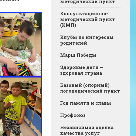
методический пункт
Консультационно-
методический пункт
(КМП)
Клубы по интересам
родителей
Марш Победы
Здоровые дети –
здоровая страна
Базовый (опорный)
логопедический пункт
Год памяти и славы
Профсоюз
Независимая оценка
качества услуг