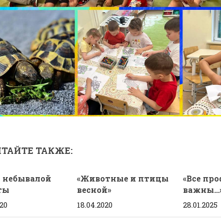
ТАЙТЕ ТАКЖЕ:
 небывалой
«Животные и птицы
«Все пр
ты
весной»
важны…
020
18.04.2020
28.01.2025