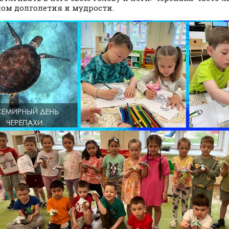
ом долголетия и мудрости.