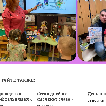
ТАЙТЕ ТАКЖЕ:
 рождения
«Этих дней не
День пч
ой тельняшки».
смолкнет слава!»
21.05.2020