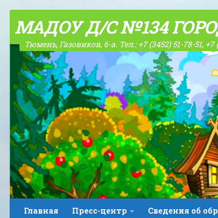
Skip to content
МАДОУ Д/С №134 ГОР
Тюмень, Газовиков, 6-а. Тел.: +7 (3452) 51-78-51, +7 
Главная
Пресс-центр
Сведения об об