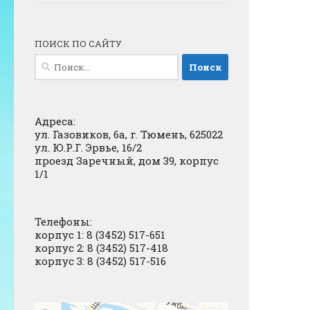
ПОИСК ПО САЙТУ
Найти:
Адреса:
ул. Газовиков, 6а, г. Тюмень, 625022
ул. Ю.Р.Г. Эрвье, 16/2
проезд Заречный, дом 39, корпус
1/1
Телефоны:
корпус 1: 8 (3452) 517-651
корпус 2: 8 (3452) 517-418
корпус 3: 8 (3452) 517-516