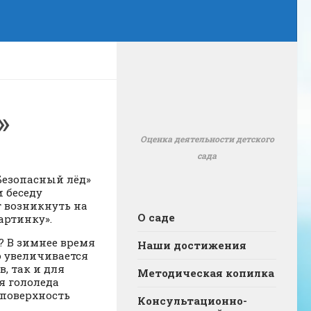
»
Оценка деятельности детского
сада
Безопасный лёд»
 беседу
т возникнуть на
О саде
картинку».
? В зимнее время
Наши достижения
о увеличивается
, так и для
Методическая копилка
я гололеда
 поверхность
Консультационно-