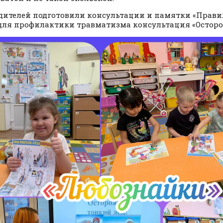
дителей подготовили консультации и памятки «Прави
 для профилактики травматизма консультация «Осторож