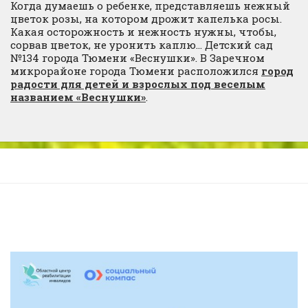
Когда думаешь о ребенке, представляешь нежный
цветок розы, на котором дрожит капелька росы.
Какая осторожность и нежность нужны, чтобы,
сорвав цветок, не уронить каплю… Детский сад
№134 города Тюмени «Веснушки». В Заречном
микрорайоне города Тюмени расположился
город
радости для детей и взрослых под веселым
названием «Веснушки»
.