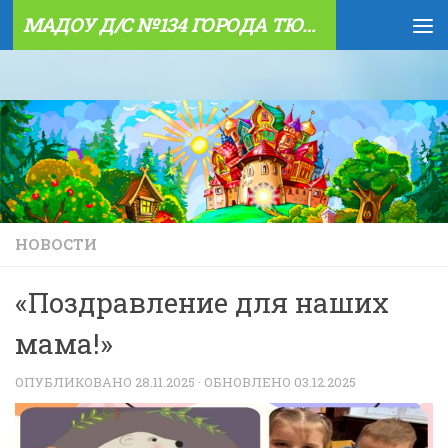
МАДОУ Д/С №134 ГОРОДА ТЮМЕНИ
Skip to content
НОВОСТИ
«Поздравление для наших
мама!»
ОПУБЛИКОВАНО
28.11.2025
· ОБНОВЛЕНО
03.12.2025