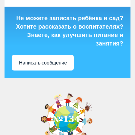
Не можете записать ребёнка в сад?
Хотите рассказать о воспитателях?
Знаете, как улучшить питание и
занятия?
Написать сообщение