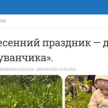
СТИ
есенний праздник — 
уванчика».
ИКОВАНО
13.05.2026
· ОБНОВЛЕНО
15.05.2026