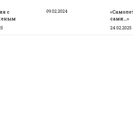
09.02.2024
ия с
«Самоле
женым
сами…»
25
24.02.2025