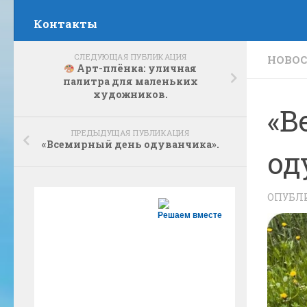
Контакты
СЛЕДУЮЩАЯ ПУБЛИКАЦИЯ
НОВО
Арт-плёнка: уличная
палитра для маленьких
художников.
«В
ПРЕДЫДУЩАЯ ПУБЛИКАЦИЯ
«Всемирный день одуванчика».
од
ОПУБЛ
Решаем вместе