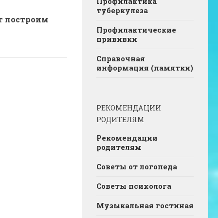
Профилактика
туберкулеза
т построим
Профилактические
прививки
Справочная
информация (памятки)
РЕКОМЕНДАЦИИ
РОДИТЕЛЯМ
Рекомендации
родителям
Советы от логопеда
Советы психолога
Музыкальная гостиная