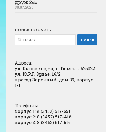
дружбы»
30.07.2026
ПОИСК ПО САЙТУ
Найти:
Адреса:
ул. Газовиков, 6а, г. Тюмень, 625022
ул. Ю.Р.Г. Эрвье, 16/2
проезд Заречный, дом 39, корпус
1/1
Телефоны:
корпус 1: 8 (3452) 517-651
корпус 2: 8 (3452) 517-418
корпус 3: 8 (3452) 517-516