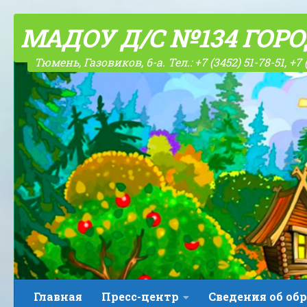
Skip to content
МАДОУ Д/С №134 ГОР
Тюмень, Газовиков, 6-а. Тел.: +7 (3452) 51-78-51, +7 
Главная
Пресс-центр
Сведения об об