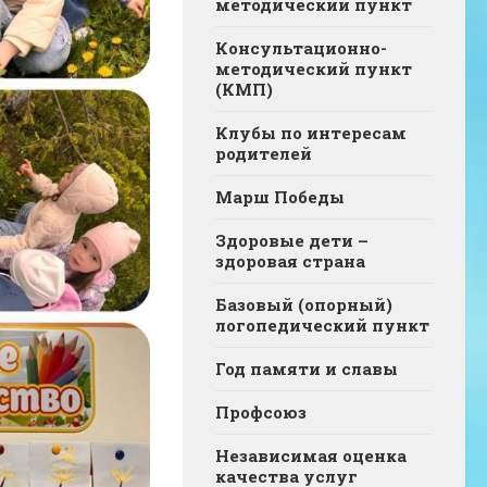
методический пункт
Консультационно-
методический пункт
(КМП)
Клубы по интересам
родителей
Марш Победы
Здоровые дети –
здоровая страна
Базовый (опорный)
логопедический пункт
Год памяти и славы
Профсоюз
Независимая оценка
качества услуг