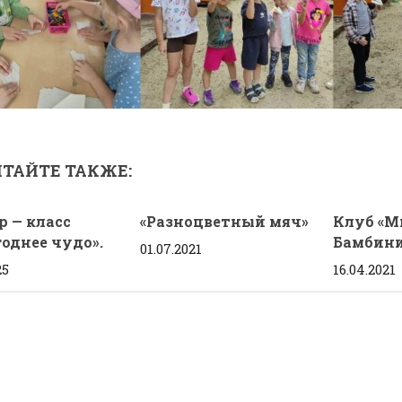
ТАЙТЕ ТАКЖЕ:
р — класс
«Разноцветный мяч»
Клуб «М
однее чудо».
Бамбин
01.07.2021
25
16.04.2021