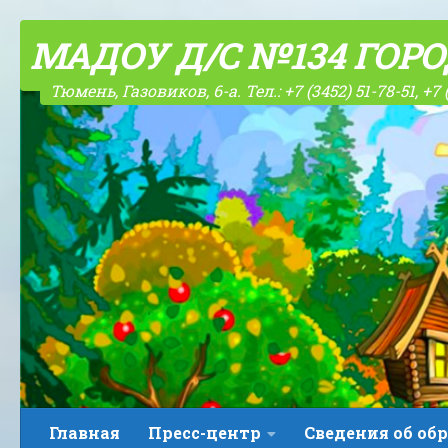
Skip to content
МАДОУ Д/С №134 ГОР
Тюмень, Газовиков, 6-а. Тел.: +7 (3452) 51-78-51, +7 
Главная
Пресс-центр
Сведения об об