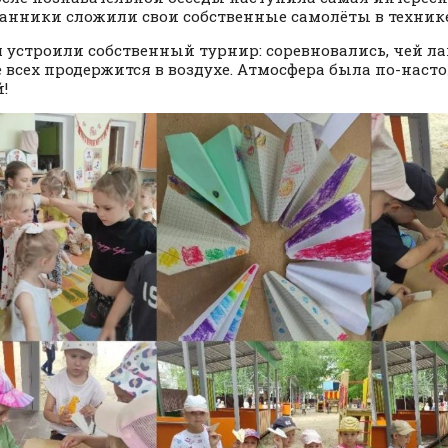
анники сложили свои собственные самолёты в техник
м устроили собственный турнир: соревновались, чей л
 всех продержится в воздухе. Атмосфера была по-наст
!