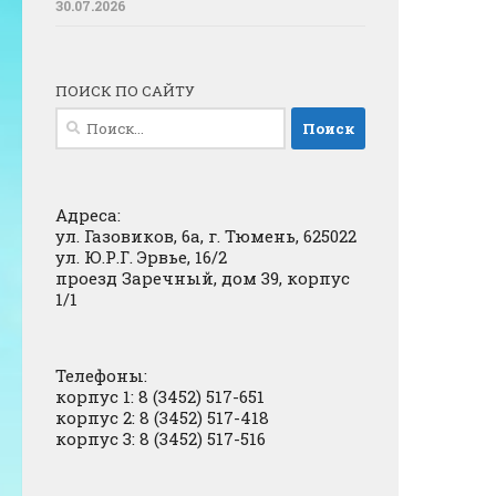
30.07.2026
ПОИСК ПО САЙТУ
Найти:
Адреса:
ул. Газовиков, 6а, г. Тюмень, 625022
ул. Ю.Р.Г. Эрвье, 16/2
проезд Заречный, дом 39, корпус
1/1
Телефоны:
корпус 1: 8 (3452) 517-651
корпус 2: 8 (3452) 517-418
корпус 3: 8 (3452) 517-516