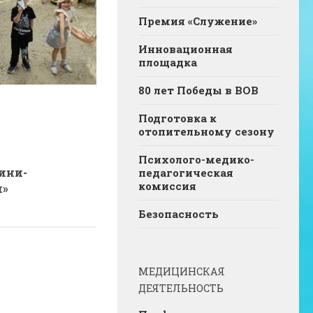
Премия «Служение»
Инновационная
площадка
80 лет Победы в ВОВ
Подготовка к
отопительному сезону
Психолого-медико-
ини-
педагогическая
комиссия
и»
Безопасность
МЕДИЦИНСКАЯ
ДЕЯТЕЛЬНОСТЬ