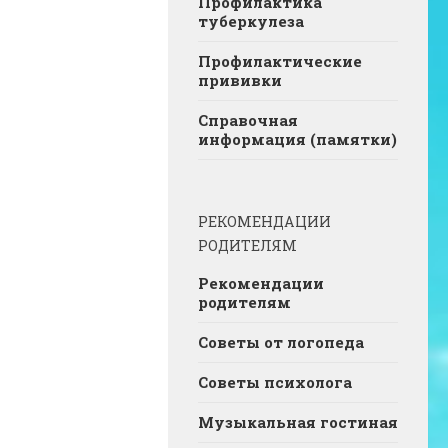
Профилактика
туберкулеза
Профилактические
прививки
Справочная
информация (памятки)
РЕКОМЕНДАЦИИ
РОДИТЕЛЯМ
Рекомендации
родителям
Советы от логопеда
Советы психолога
Музыкальная гостиная