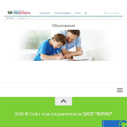
2026 © Сайт под управлением
ЦОП "ЮРИС"