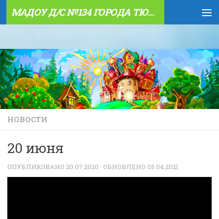
МАДОУ Д/С №134 ГОРОДА ТЮМЕНИ
Skip to content
НОВОСТИ
20 июня
ОПУБЛИКОВАНО
20.07.2020
· ОБНОВЛЕНО
05.04.2021