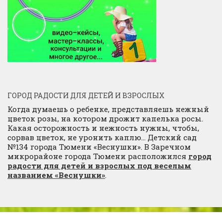
ГОРОД РАДОСТИ ДЛЯ ДЕТЕЙ И ВЗРОСЛЫХ
Когда думаешь о ребенке, представляешь нежный
цветок розы, на котором дрожит капелька росы.
Какая осторожность и нежность нужны, чтобы,
сорвав цветок, не уронить каплю… Детский сад
№134 города Тюмени «Веснушки». В Заречном
микрорайоне города Тюмени расположился
город
радости для детей и взрослых под веселым
названием «Веснушки»
.