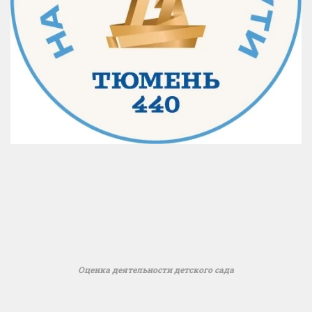
Оценка деятельности детского сада