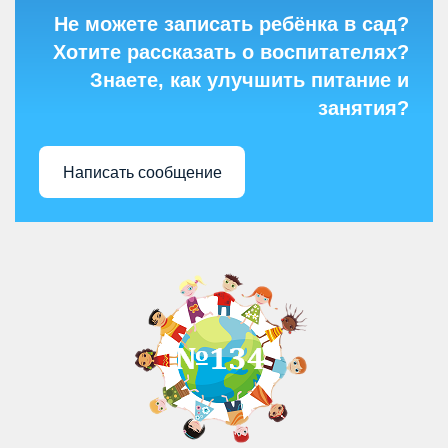
Не можете записать ребёнка в сад?
Хотите рассказать о воспитателях?
Знаете, как улучшить питание и
занятия?
Написать сообщение