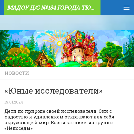
МАДОУ Д/С №134 ГОРОДА ТЮМЕНИ
Skip to content
НОВОСТИ
«Юные исследователи»
19.01.2024
Дети по природе своей исследователи. Они с
радостью и удивлением открывают для себя
окружающий мир. Воспитанники из группы
«Непоседы»