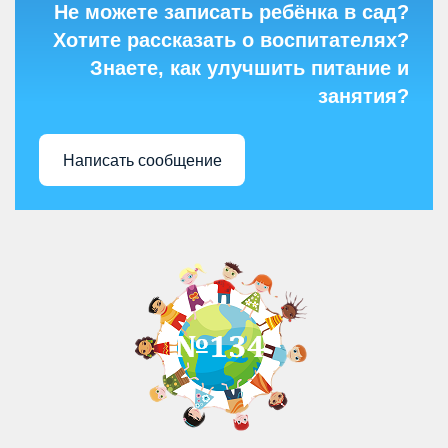
Не можете записать ребёнка в сад?
Хотите рассказать о воспитателях?
Знаете, как улучшить питание и
занятия?
Написать сообщение