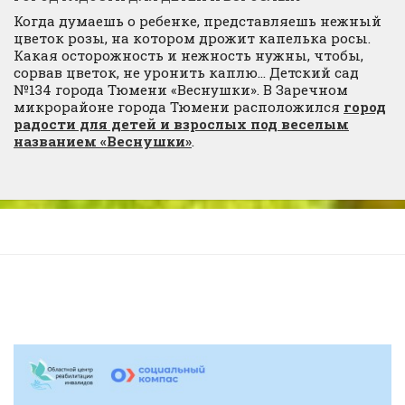
Когда думаешь о ребенке, представляешь нежный
цветок розы, на котором дрожит капелька росы.
Какая осторожность и нежность нужны, чтобы,
сорвав цветок, не уронить каплю… Детский сад
№134 города Тюмени «Веснушки». В Заречном
микрорайоне города Тюмени расположился
город
радости для детей и взрослых под веселым
названием «Веснушки»
.