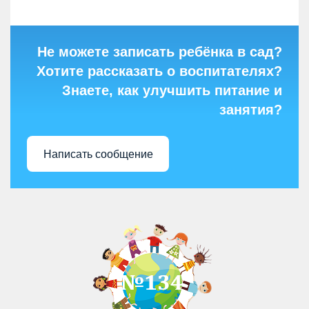
Не можете записать ребёнка в сад?
Хотите рассказать о воспитателях?
Знаете, как улучшить питание и
занятия?
Написать сообщение