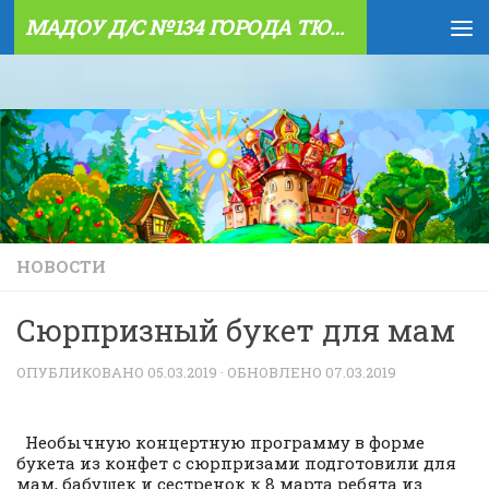
МАДОУ Д/С №134 ГОРОДА ТЮМЕНИ
Skip to content
НОВОСТИ
Сюрпризный букет для мам
ОПУБЛИКОВАНО
05.03.2019
· ОБНОВЛЕНО
07.03.2019
Необычную концертную программу в форме
букета из конфет с сюрпризами подготовили для
мам, бабушек и сестренок к 8 марта ребята из