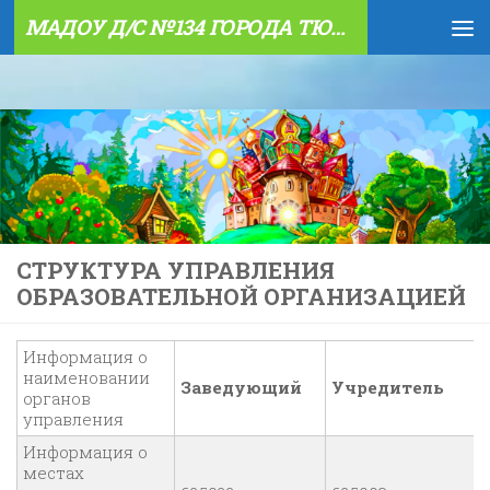
МАДОУ Д/С №134 ГОРОДА ТЮМЕНИ
Skip to content
СТРУКТУРА УПРАВЛЕНИЯ
ОБРАЗОВАТЕЛЬНОЙ ОРГАНИЗАЦИЕЙ
Информация о
наименовании
Заведующий
Учредитель
органов
управления
Информация о
местах