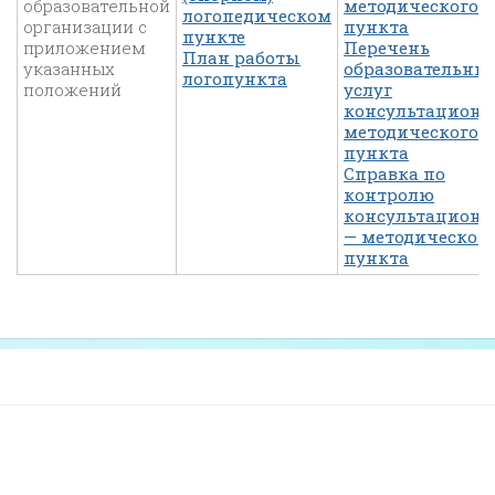
образовательной
методического
логопедическом
организации с
пункта
пункте
приложением
Перечень
План работы
указанных
образовательны
логопункта
положений
услуг
консультационн
методического
пункта
Справка по
контролю
консультационн
— методическог
пункта