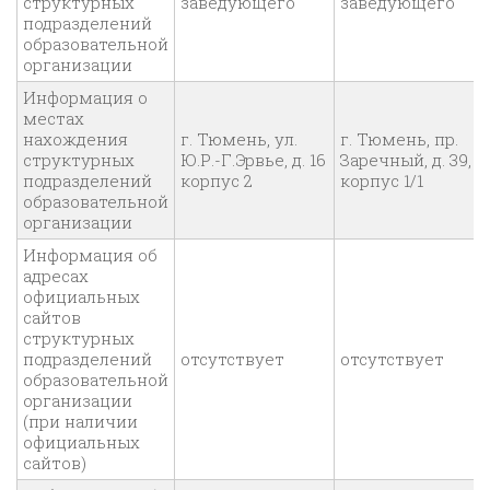
структурных
заведующего
заведующего
подразделений
образовательной
организации
Информация о
местах
нахождения
г. Тюмень, ул.
г. Тюмень, пр.
структурных
Ю.Р.-Г.Эрвье, д. 16
Заречный, д. 39,
подразделений
корпус 2
корпус 1/1
образовательной
организации
Информация об
адресах
официальных
сайтов
структурных
подразделений
отсутствует
отсутствует
образовательной
организации
(при наличии
официальных
сайтов)