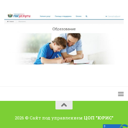
2026 © Сайт под управлением
ЦОП "ЮРИС"