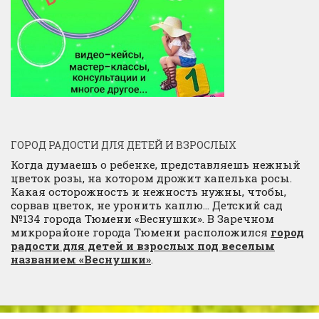
ГОРОД РАДОСТИ ДЛЯ ДЕТЕЙ И ВЗРОСЛЫХ
Когда думаешь о ребенке, представляешь нежный
цветок розы, на котором дрожит капелька росы.
Какая осторожность и нежность нужны, чтобы,
сорвав цветок, не уронить каплю… Детский сад
№134 города Тюмени «Веснушки». В Заречном
микрорайоне города Тюмени расположился
город
радости для детей и взрослых под веселым
названием «Веснушки»
.