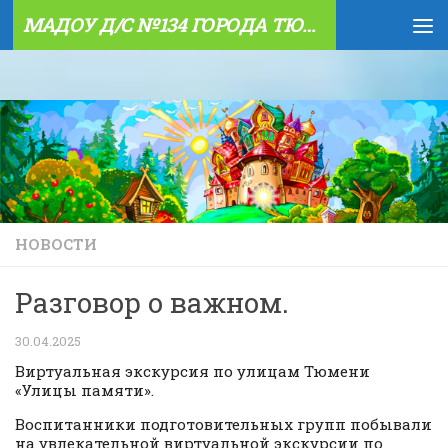
МАДОУ Д/С №134 ГОРОДА ТЮМЕНИ
Skip to content
НОВОСТИ
Разговор о важном.
30.04.2025
Виртуальная экскурсия по улицам Тюмени
«Улицы памяти».
Воспитанники подготовительных групп побывали
на увлекательной виртуальной экскурсии по