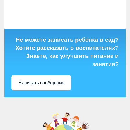
Не можете записать ребёнка в сад?
Хотите рассказать о воспитателях?
Знаете, как улучшить питание и
занятия?
Написать сообщение