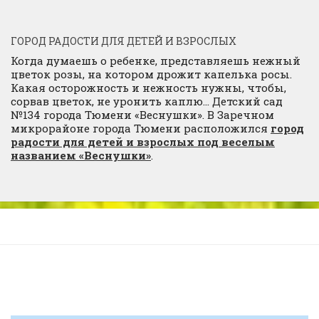
ГОРОД РАДОСТИ ДЛЯ ДЕТЕЙ И ВЗРОСЛЫХ
Когда думаешь о ребенке, представляешь нежный
цветок розы, на котором дрожит капелька росы.
Какая осторожность и нежность нужны, чтобы,
сорвав цветок, не уронить каплю… Детский сад
№134 города Тюмени «Веснушки». В Заречном
микрорайоне города Тюмени расположился
город
радости для детей и взрослых под веселым
названием «Веснушки»
.