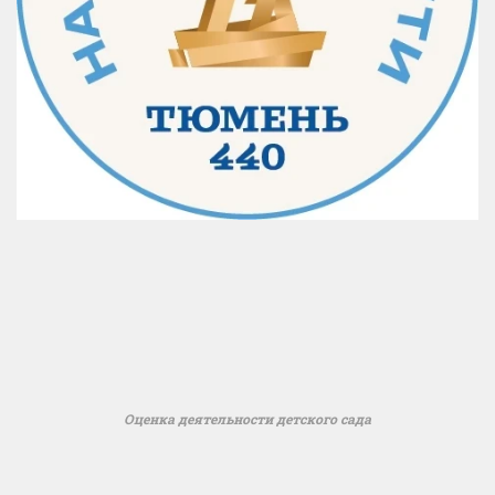
Оценка деятельности детского сада