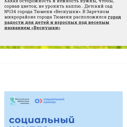
Какая осторожность и нежность нужны, чтобы,
сорвав цветок, не уронить каплю… Детский сад
№134 города Тюмени «Веснушки». В Заречном
микрорайоне города Тюмени расположился
город
радости для детей и взрослых под веселым
названием «Веснушки»
.