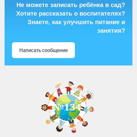
Не можете записать ребёнка в сад?
Хотите рассказать о воспитателях?
Знаете, как улучшить питание и
занятия?
Написать сообщение