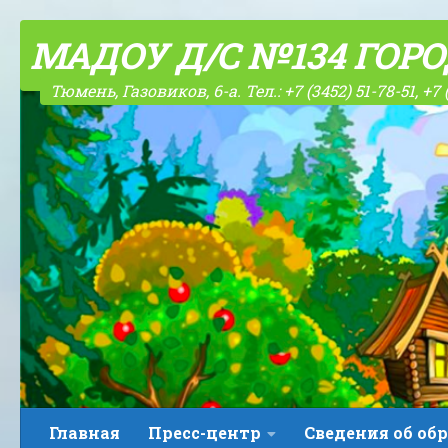
Skip to content
МАДОУ Д/С №134 ГОР
Тюмень, Газовиков, 6-а. Тел.: +7 (3452) 51-78-51, +7 
Главная
Пресс-центр
Сведения об об