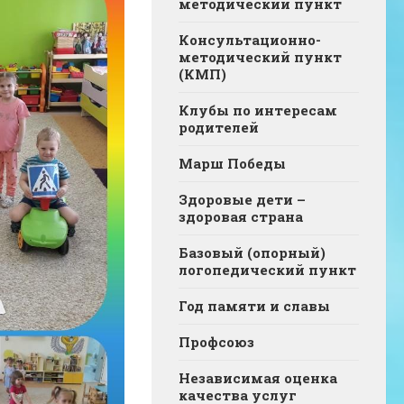
методический пункт
Консультационно-
методический пункт
(КМП)
Клубы по интересам
родителей
Марш Победы
Здоровые дети –
здоровая страна
Базовый (опорный)
логопедический пункт
Год памяти и славы
Профсоюз
Независимая оценка
качества услуг