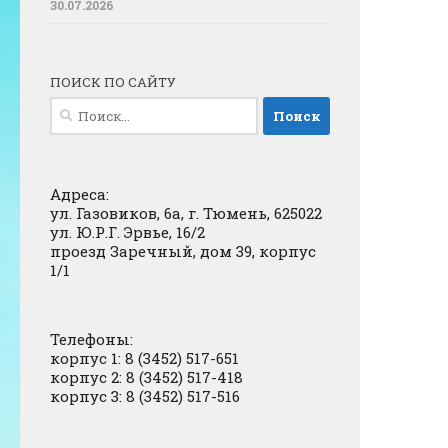
30.07.2026
ПОИСК ПО САЙТУ
Найти:
Адреса:
ул. Газовиков, 6а, г. Тюмень, 625022
ул. Ю.Р.Г. Эрвье, 16/2
проезд Заречный, дом 39, корпус
1/1
Телефоны:
корпус 1: 8 (3452) 517-651
корпус 2: 8 (3452) 517-418
корпус 3: 8 (3452) 517-516