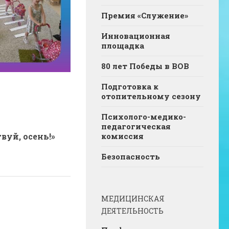
Премия «Служение»
Инновационная
площадка
80 лет Победы в ВОВ
Подготовка к
отопительному сезону
Психолого-медико-
педагогическая
вуй, осень!»
комиссия
Безопасность
МЕДИЦИНСКАЯ
ДЕЯТЕЛЬНОСТЬ