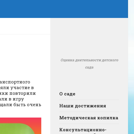
Оценка деятельности детского
сада
ранспортного
яли участие в
ники повторили
О саде
али в игру
ещали быть очень
Наши достижения
Методическая копилка
Консультационно-