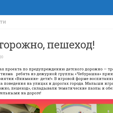
СТИ
торожно, пешеход!
20
ах проекта по предупреждению детского дорожно — т
тизма ребята из дежурной группы «Чебурашка» прин
иятии «Внимание- дети!». В игровой форме воспитан
а поведения на улицах и дорогах города. Малыши игр
ожно, пешеход», складывали тематические пазлы и об
ельными на дороге!