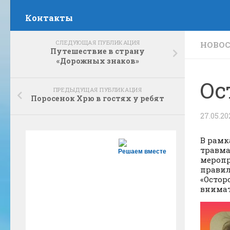
Контакты
СЛЕДУЮЩАЯ ПУБЛИКАЦИЯ
НОВО
Путешествие в страну
«Дорожных знаков»
Ос
ПРЕДЫДУЩАЯ ПУБЛИКАЦИЯ
Поросенок Хрю в гостях у ребят
27.05.20
В рамк
травма
Решаем вместе
меропр
правил
«Остор
внимат